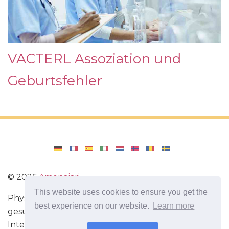
VACTERL Assoziation und
Geburtsfehler
©
2026
Amenajari
This website uses cookies to ensure you get the
Physische Übungen. Diäten und Rezepte für eine
best experience on our website.
Learn more
gesunde Ernährung. Übungen für das Gehirn.
Interessante Fakten. Selbstentwicklung. Sei heute