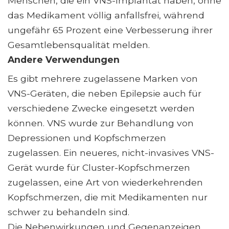
Menschen, die ein VNS-Implantat haben, ohne
das Medikament völlig anfallsfrei, während
ungefähr 65 Prozent eine Verbesserung ihrer
Gesamtlebensqualität melden.
Andere Verwendungen
Es gibt mehrere zugelassene Marken von
VNS-Geräten, die neben Epilepsie auch für
verschiedene Zwecke eingesetzt werden
können. VNS wurde zur Behandlung von
Depressionen und Kopfschmerzen
zugelassen. Ein neueres, nicht-invasives VNS-
Gerät wurde für Cluster-Kopfschmerzen
zugelassen, eine Art von wiederkehrenden
Kopfschmerzen, die mit Medikamenten nur
schwer zu behandeln sind.
Die Nebenwirkungen und Gegenanzeigen