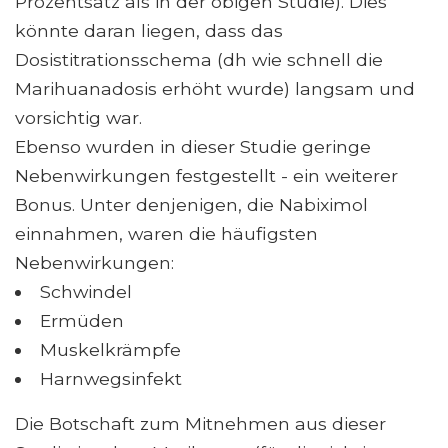
Prozentsatz als in der obigen Studie). Dies
könnte daran liegen, dass das
Dosistitrationsschema (dh wie schnell die
Marihuanadosis erhöht wurde) langsam und
vorsichtig war.
Ebenso wurden in dieser Studie geringe
Nebenwirkungen festgestellt - ein weiterer
Bonus. Unter denjenigen, die Nabiximol
einnahmen, waren die häufigsten
Nebenwirkungen:
Schwindel
Ermüden
Muskelkrämpfe
Harnwegsinfekt
Die Botschaft zum Mitnehmen aus dieser