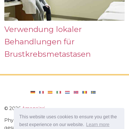
Verwendung lokaler
Behandlungen für
Brustkrebsmetastasen
©
2026
Amenajari
This website uses cookies to ensure you get the
Physische Übungen. Diäten und Rezepte für eine
best experience on our website.
Learn more
gesunde Ernährung. Übungen für das Gehirn.