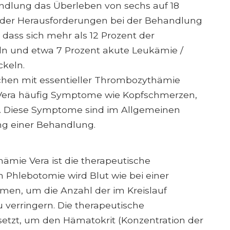
andlung das Überleben von sechs auf 18
e der Herausforderungen bei der Behandlung
 dass sich mehr als 12 Prozent der
n und etwa 7 Prozent akute Leukämie /
ckeln.
hen mit essentieller Thrombozythämie
Vera häufig Symptome wie Kopfschmerzen,
se. Diese Symptome sind im Allgemeinen
ung einer Behandlung.
ämie Vera ist die therapeutische
 Phlebotomie wird Blut wie bei einer
en, um die Anzahl der im Kreislauf
 verringern. Die therapeutische
etzt, um den Hämatokrit (Konzentration der