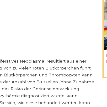
feratives Neoplasma, resultiert aus einer
g von zu vielen roten Blutkörperchen führt
ißen Blutkörperchen und Thrombozyten kann
me der Anzahl von Blutzellen (ohne Zunahme
ht das Risiko der Gerinnselentwicklung.
yzythämie diagnostiziert wurde, kann
 Sie sich, wie diese behandelt werden kann.