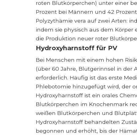
roten Blutkörperchen) unter einer b
Prozent bei Männern und 42 Prozent 
Polyzythämie vera auf zwei Arten: ind
indem sie physisch aus dem Körper e
die Produktion neuer roter Blutkörpe
Hydroxyharnstoff für PV
Bei Menschen mit einem hohen Risiko
(über 60 Jahre, Blutgerinnsel in der
erforderlich. Häufig ist das erste M
Phlebotomie hinzugefügt wird, der or
Hydroxyharnstoff ist ein orales Chem
Blutkörperchen im Knochenmark reduz
weißen Blutkörperchen und Blutplätt
Hydroxyharnstoff behandelten Zustän
begonnen und erhöht, bis der Hämatok