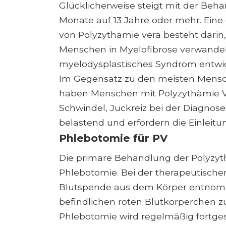
Glücklicherweise steigt mit der Beh
Monate auf 13 Jahre oder mehr. Ein
von Polyzythämie vera besteht darin,
Menschen in Myelofibrose verwandel
myelodysplastisches Syndrom entwi
Im Gegensatz zu den meisten Mensc
haben Menschen mit Polyzythämie 
Schwindel, Juckreiz bei der Diagno
belastend und erfordern die Einleit
Phlebotomie für PV
Die primäre Behandlung der Polyzyth
Phlebotomie. Bei der therapeutischen
Blutspende aus dem Körper entnomm
befindlichen roten Blutkörperchen zu
Phlebotomie wird regelmäßig fortges