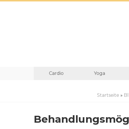
Cardio
Yoga
Startseite
»
B
Behandlungsmögl