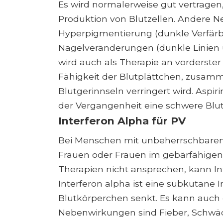
Es wird normalerweise gut vertrage
Produktion von Blutzellen. Andere
Hyperpigmentierung (dunkle Verfär
Nagelveränderungen (dunkle Linien u
wird auch als Therapie an vorderster 
Fähigkeit der Blutplättchen, zusam
Blutgerinnseln verringert wird. Aspi
der Vergangenheit eine schwere Blut
Interferon Alpha für PV
Bei Menschen mit unbeherrschbarem
Frauen oder Frauen im gebärfähigen A
Therapien nicht ansprechen, kann I
Interferon alpha ist eine subkutane I
Blutkörperchen senkt. Es kann auch 
Nebenwirkungen sind Fieber, Schwäc