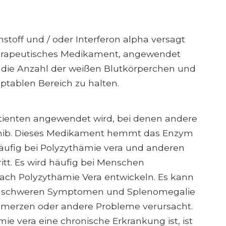
stoff und / oder Interferon alpha versagt
erapeutisches Medikament, angewendet
m die Anzahl der weißen Blutkörperchen und
tablen Bereich zu halten.
atienten angewendet wird, bei denen andere
itinib. Dieses Medikament hemmt das Enzym
häufig bei Polyzythämie vera und anderen
itt. Es wird häufig bei Menschen
ach Polyzythämie Vera entwickeln. Es kann
mit schweren Symptomen und Splenomegalie
Schmerzen oder andere Probleme verursacht.
e vera eine chronische Erkrankung ist, ist