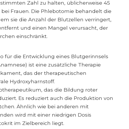
estimmten Zahl zu halten, üblicherweise 45
bei Frauen. Die Phlebotomie behandelt die
em sie die Anzahl der Blutzellen verringert,
ntfernt und einen Mangel verursacht, der
rchen einschränkt.
 für die Entwicklung eines Blutgerinnsels
 Anamnese) ist eine zusätzliche Therapie
edikament, das der therapeutischen
ale Hydroxyharnstoff.
otherapeutikum, das die Bildung roter
iert. Es reduziert auch die Produktion von
chen. Ähnlich wie bei anderen mit
den wird mit einer niedrigen Dosis
rit im Zielbereich liegt.