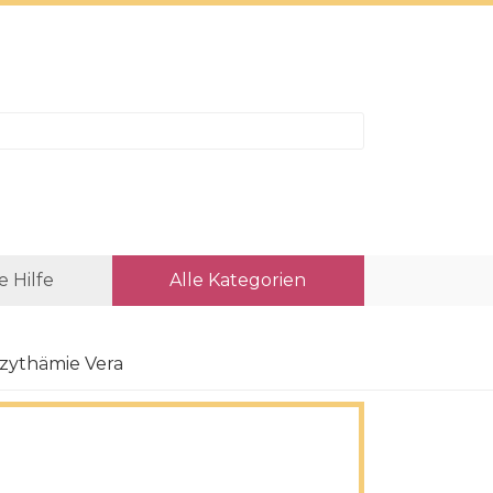
e Hilfe
Alle Kategorien
zythämie Vera