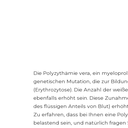
Die Polyzythämie vera, ein myeloproli
genetischen Mutation, die zur Bildun
(Erythrozytose). Die Anzahl der we
ebenfalls erhöht sein. Diese Zunah
des flüssigen Anteils von Blut) erhö
Zu erfahren, dass bei Ihnen eine Pol
belastend sein, und natürlich fragen