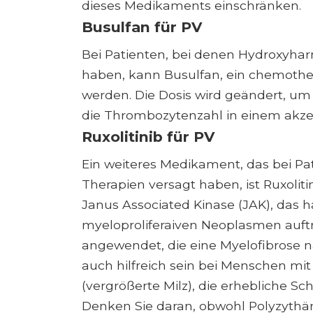
dieses Medikaments einschränken.
Busulfan für PV
Bei Patienten, bei denen Hydroxyharn
haben, kann Busulfan, ein chemoth
werden. Die Dosis wird geändert, u
die Thrombozytenzahl in einem akzep
Ruxolitinib für PV
Ein weiteres Medikament, das bei P
Therapien versagt haben, ist Ruxol
Janus Associated Kinase (JAK), das 
myeloproliferaiven Neoplasmen auftr
angewendet, die eine Myelofibrose n
auch hilfreich sein bei Menschen 
(vergrößerte Milz), die erhebliche 
Denken Sie daran, obwohl Polyzythämi