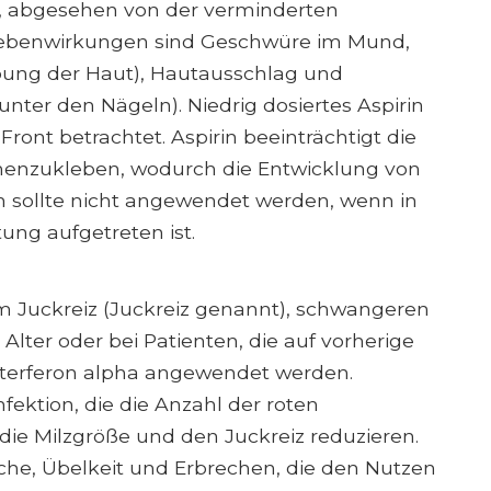
n, abgesehen von der verminderten
 Nebenwirkungen sind Geschwüre im Mund,
bung der Haut), Hautausschlag und
nter den Nägeln). Niedrig dosiertes Aspirin
Front betrachtet. Aspirin beeinträchtigt die
menzukleben, wodurch die Entwicklung von
rin sollte nicht angewendet werden, wenn in
ung aufgetreten ist.
 Juckreiz (Juckreiz genannt), schwangeren
lter oder bei Patienten, die auf vorherige
nterferon alpha angewendet werden.
nfektion, die die Anzahl der roten
die Milzgröße und den Juckreiz reduzieren.
he, Übelkeit und Erbrechen, die den Nutzen