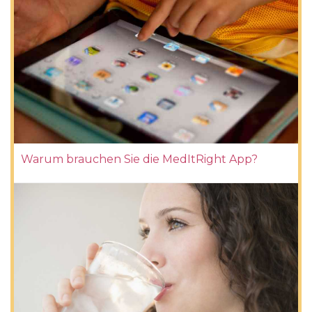
Warum brauchen Sie die MedItRight App?