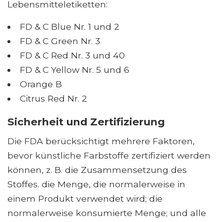
Lebensmitteletiketten:
FD & C Blue Nr. 1 und 2
FD & C Green Nr. 3
FD & C Red Nr. 3 und 40
FD & C Yellow Nr. 5 und 6
Orange B
Citrus Red Nr. 2
Sicherheit und Zertifizierung
Die FDA berücksichtigt mehrere Faktoren,
bevor künstliche Farbstoffe zertifiziert werden
können, z. B. die Zusammensetzung des
Stoffes. die Menge, die normalerweise in
einem Produkt verwendet wird; die
normalerweise konsumierte Menge; und alle