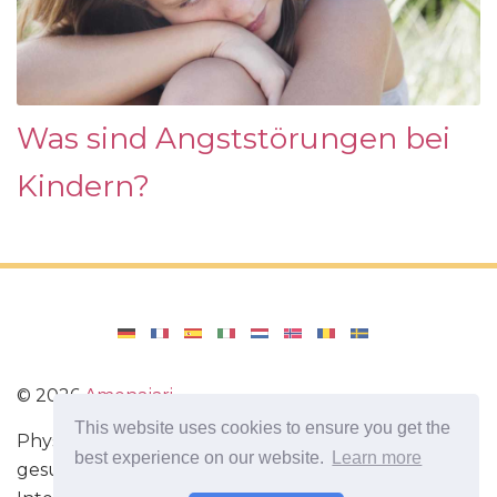
Was sind Angststörungen bei
Kindern?
©
2026
Amenajari
This website uses cookies to ensure you get the
Physische Übungen. Diäten und Rezepte für eine
best experience on our website.
Learn more
gesunde Ernährung. Übungen für das Gehirn.