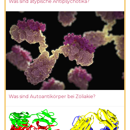
Was sind atypische Antipsychotika?
Was sind Autoantikörper bei Zöliakie?