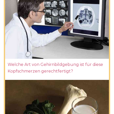
Welche Art von Gehirnbildgebung ist für diese
Kopfschmerzen gerechtfertigt?