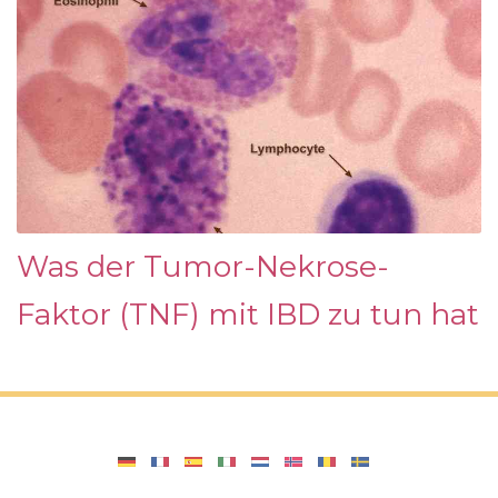
Was der Tumor-Nekrose-
Faktor (TNF) mit IBD zu tun hat