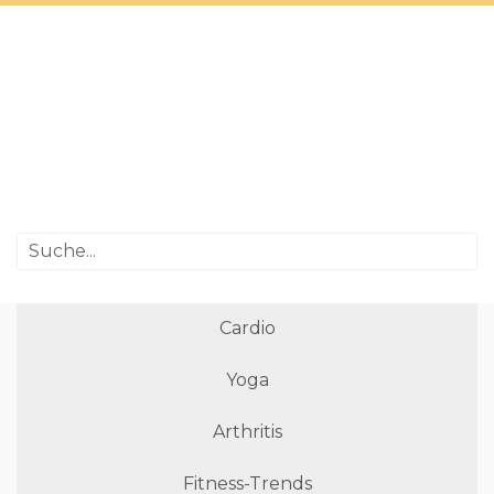
Cardio
Yoga
Arthritis
Fitness-Trends