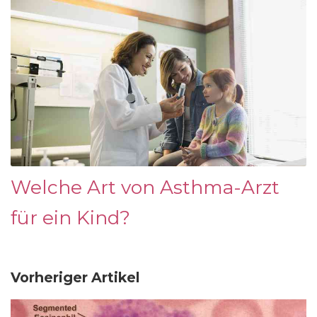
Welche Art von Asthma-Arzt
für ein Kind?
Vorheriger Artikel