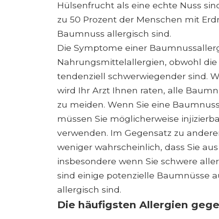
Hülsenfrucht als eine echte Nuss si
zu 50 Prozent der Menschen mit Erd
Baumnuss allergisch sind.
Die Symptome einer Baumnussallergi
Nahrungsmittelallergien, obwohl di
tendenziell schwerwiegender sind. 
wird Ihr Arzt Ihnen raten, alle Ba
zu meiden. Wenn Sie eine Baumnuss 
müssen Sie möglicherweise injizierb
verwenden. Im Gegensatz zu anderen
weniger wahrscheinlich, dass Sie au
insbesondere wenn Sie schwere alle
sind einige potenzielle Baumnüsse a
allergisch sind.
Die häufigsten Allergien ge