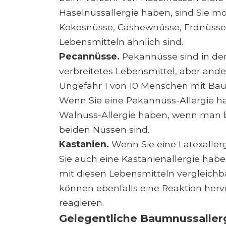
Haselnussallergie haben, sind Sie m
Kokosnüsse, Cashewnüsse, Erdnüsse 
Lebensmitteln ähnlich sind.
Pecannüsse.
Pekannüsse sind in den
verbreitetes Lebensmittel, aber ande
Ungefähr 1 von 10 Menschen mit Bau
Wenn Sie eine Pekannuss-Allergie ha
Walnuss-Allergie haben, wenn man be
beiden Nüssen sind.
Kastanien.
Wenn Sie eine Latexaller
Sie auch eine Kastanienallergie hab
mit diesen Lebensmitteln vergleichbar
können ebenfalls eine Reaktion herv
reagieren.
Gelegentliche Baumnussaller