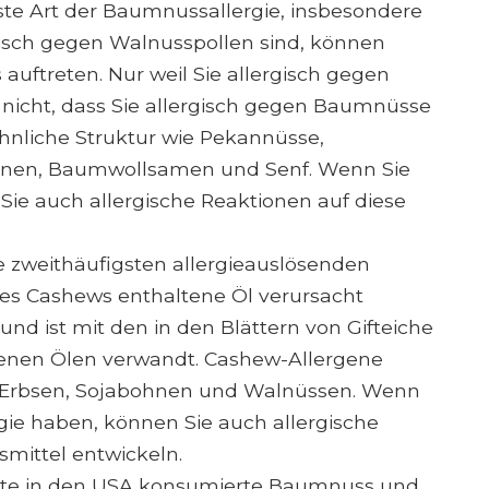
ste Art der Baumnussallergie, insbesondere
gisch gegen Walnusspollen sind, können
auftreten. Nur weil Sie allergisch gegen
 nicht, dass Sie allergisch gegen Baumnüsse
hnliche Struktur wie Pekannüsse,
hnen, Baumwollsamen und Senf. Wenn Sie
Sie auch allergische Reaktionen auf diese
 zweithäufigsten allergieauslösenden
es Cashews enthaltene Öl verursacht
d ist mit den in den Blättern von Gifteiche
tenen Ölen verwandt. Cashew-Allergene
 Erbsen, Sojabohnen und Walnüssen. Wenn
gie haben, können Sie auch allergische
mittel entwickeln.
este in den USA konsumierte Baumnuss und