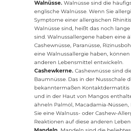
Walnüsse.
Walnüsse sind die häufig
englische Walnüsse. Wenn Sie aller
Symptome einer allergischen Rhinitis 
Walnüsse sind, heißt das noch lange
sind. Walnussallergene haben eine ä
Cashewnüsse, Paranüsse, Rizinusbo
eine Walnussallergie haben, können 
anderen Lebensmittel entwickeln.
Cashewkerne.
Cashewnüsse sind die
Baumnüsse. Das in der Nussschale d
bekanntermaßen Kontaktdermatitis un
und in der Haut von Mangos enthal
ähneln Palmöl, Macadamia-Nüssen,
Sie eine Walnuss- oder Cashew-Aller
Reaktionen auf diese anderen Lebens
Mandeln.
Mandeln sind die beliebt