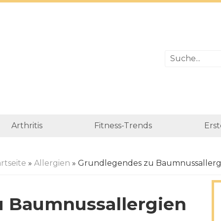
Arthritis
Fitness-Trends
Erst
rtseite
»
Allergien
» Grundlegendes zu Baumnussallerg
u Baumnussallergien