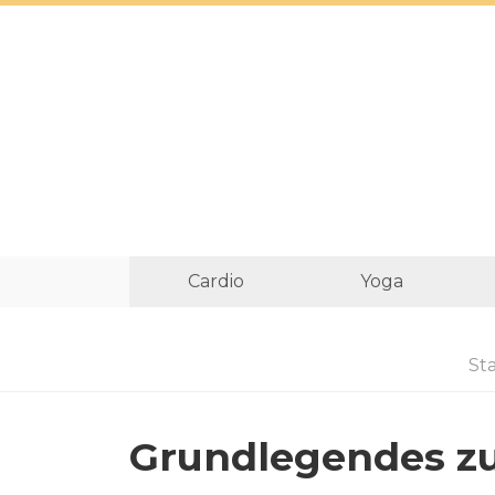
Cardio
Yoga
Sta
Grundlegendes z