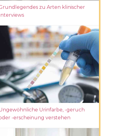
Grundlegendes zu Arten klinischer
Interviews
Ungewöhnliche Urinfarbe, -geruch
oder -erscheinung verstehen