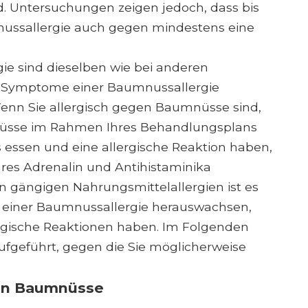
nd. Untersuchungen zeigen jedoch, dass bis
nussallergie auch gegen mindestens eine
e sind dieselben wie bei anderen
e Symptome einer Baumnussallergie
Wenn Sie allergisch gegen Baumnüsse sind,
umnüsse im Rahmen Ihres Behandlungsplans
essen und eine allergische Reaktion haben,
ares Adrenalin und Antihistaminika
 gängigen Nahrungsmittelallergien ist es
s einer Baumnussallergie herauswachsen,
rgische Reaktionen haben. Im Folgenden
ufgeführt, gegen die Sie möglicherweise
gen Baumnüsse