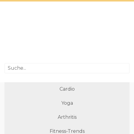
Cardio
Yoga
Arthritis
Fitness-Trends