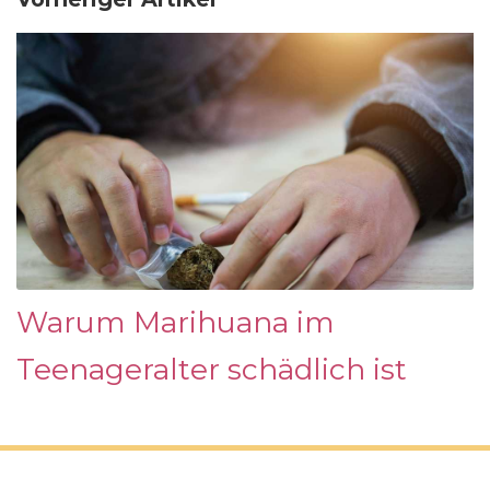
Warum Marihuana im
Teenageralter schädlich ist