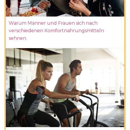
Warum Männer und Frauen sich nach
verschiedenen Komfortnahrungsmitteln
sehnen