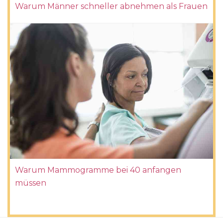
Warum Männer schneller abnehmen als Frauen
Warum Mammogramme bei 40 anfangen
müssen