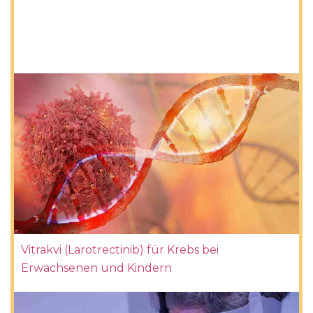
Vitrakvi (Larotrectinib) für Krebs bei
Erwachsenen und Kindern