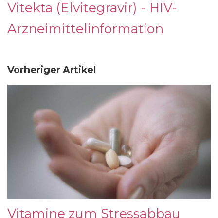
Vitekta (Elvitegravir) - HIV-
Arzneimittelinformation
Vorheriger Artikel
Vitamine zum Stressabbau