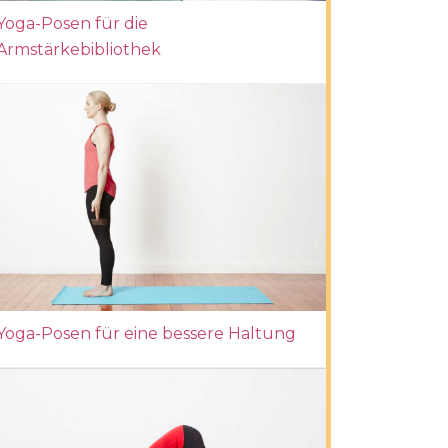
Yoga-Posen für die
Armstärkebibliothek
Yoga-Posen für eine bessere Haltung