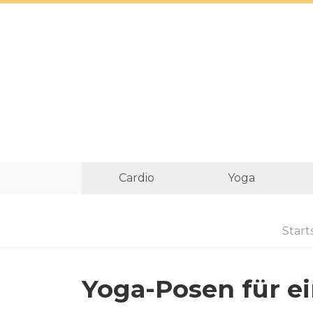
Cardio
Yoga
Start
Yoga-Posen für e