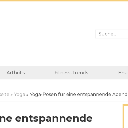
Arthritis
Fitness-Trends
Erst
seite
»
Yoga
» Yoga-Posen für eine entspannende Abend
ine entspannende