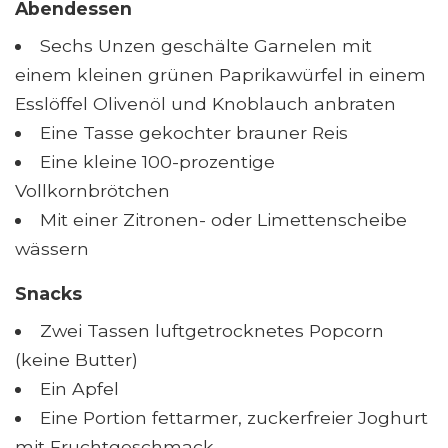
Abendessen
Sechs Unzen geschälte Garnelen mit
einem kleinen grünen Paprikawürfel in einem
Esslöffel Olivenöl und Knoblauch anbraten
Eine Tasse gekochter brauner Reis
Eine kleine 100-prozentige
Vollkornbrötchen
Mit einer Zitronen- oder Limettenscheibe
wässern
Snacks
Zwei Tassen luftgetrocknetes Popcorn
(keine Butter)
Ein Apfel
Eine Portion fettarmer, zuckerfreier Joghurt
mit Fruchtgeschmack