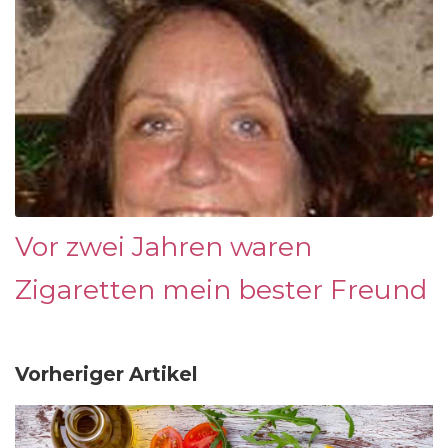
Vor zwei Jahren waren
Zigaretten mein bester Freund
Vorheriger Artikel