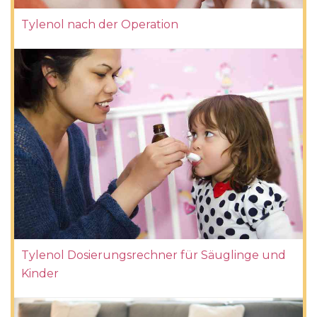
Tylenol nach der Operation
Tylenol Dosierungsrechner für Säuglinge und
Kinder