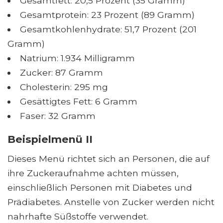
Gesamtfett: 20,5 Prozent (35 Gramm)
Gesamtprotein: 23 Prozent (89 Gramm)
Gesamtkohlenhydrate: 51,7 Prozent (201
Gramm)
Natrium: 1.934 Milligramm
Zucker: 87 Gramm
Cholesterin: 295 mg
Gesättigtes Fett: 6 Gramm
Faser: 32 Gramm
Beispielmenü II
Dieses Menü richtet sich an Personen, die auf
ihre Zuckeraufnahme achten müssen,
einschließlich Personen mit Diabetes und
Prädiabetes. Anstelle von Zucker werden nicht
nahrhafte Süßstoffe verwendet.