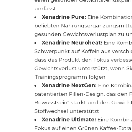
umfasst
Xenadrine Pure:
Eine Kombinatio
beliebten Nahrungsergänzungsmittel
gesunden Gewichtsverlustplan zu un
Xenadrine Neuroheat:
Eine Kombi
Schwerpunkt auf Koffein aus verschi
dass das Produkt den Fokus verbesser
Gewichtsverlust unterstützt, wenn Si
Trainingsprogramm folgen
Xenadrine NextGen:
Eine Kombinat
patentierten Pillen-Design, das den 
Bewusstsein" stärkt und den Gewich
Stoffwechsel unterstützt
Xenadrine Ultimate:
Eine Kombinat
Fokus auf einen Grünen Kaffee-Extrak