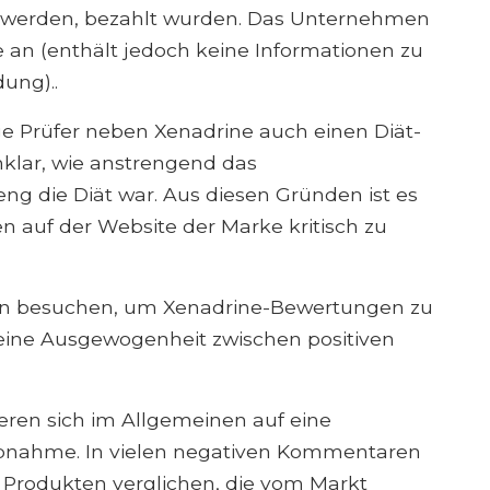
 werden, bezahlt wurden. Das Unternehmen
e an (enthält jedoch keine Informationen zu
ung)..
e Prüfer neben Xenadrine auch einen Diät-
unklar, wie anstrengend das
ng die Diät war. Aus diesen Gründen ist es
n auf der Website der Marke kritisch zu
ern besuchen, um Xenadrine-Bewertungen zu
 eine Ausgewogenheit zwischen positiven
eren sich im Allgemeinen auf eine
abnahme. In vielen negativen Kommentaren
 Produkten verglichen, die vom Markt