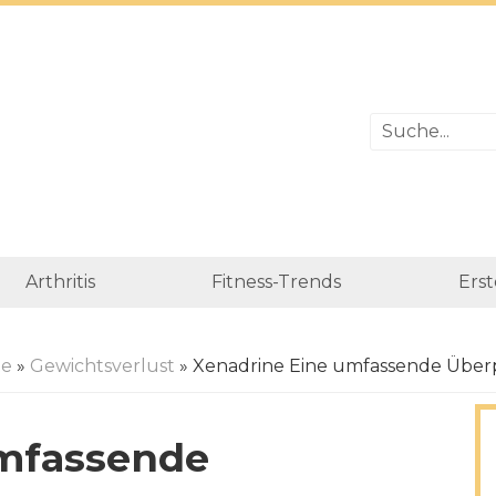
Arthritis
Fitness-Trends
Erst
te
»
Gewichtsverlust
» Xenadrine Eine umfassende Übe
umfassende