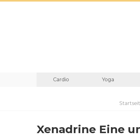
Cardio
Yoga
Startsei
Xenadrine Eine 