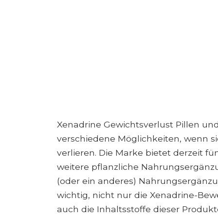
Xenadrine Gewichtsverlust Pillen u
verschiedene Möglichkeiten, wenn si
verlieren. Die Marke bietet derzeit 
weitere pflanzliche Nahrungsergänzun
(oder ein anderes) Nahrungsergänzun
wichtig, nicht nur die Xenadrine-Be
auch die Inhaltsstoffe dieser Prod