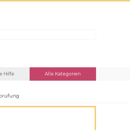
e Hilfe
Alle Kategorien
rprüfung