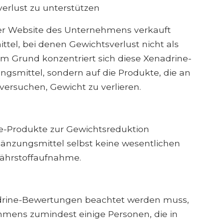
erlust zu unterstützen
der Website des Unternehmens verkauft
el, bei denen Gewichtsverlust nicht als
sem Grund konzentriert sich diese Xenadrine-
ngsmittel, sondern auf die Produkte, die an
versuchen, Gewicht zu verlieren.
ne-Produkte zur Gewichtsreduktion
gänzungsmittel selbst keine wesentlichen
nährstoffaufnahme.
nadrine-Bewertungen beachtet werden muss,
hmens zumindest einige Personen, die in