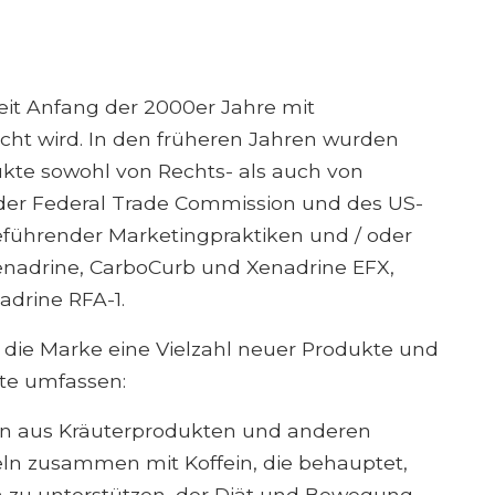
eit Anfang der 2000er Jahre mit
cht wird. In den früheren Jahren wurden
kte sowohl von Rechts- als auch von
 der Federal Trade Commission und des US-
eführender Marketingpraktiken und / oder
enadrine, CarboCurb und Xenadrine EFX,
drine RFA-1.
die Marke eine Vielzahl neuer Produkte und
te umfassen:
n aus Kräuterprodukten und anderen
n zusammen mit Koffein, die behauptet,
 zu unterstützen, der Diät und Bewegung