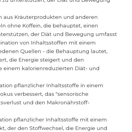
n aus Kräuterprodukten und anderen
n ohne Koffein, die behauptet, einen
terstützen, der Diät und Bewegung umfasst
nation von Inhaltsstoffen mit einem
edenen Quellen - die Behauptung lautet,
t, die Energie steigert und den
e einem kalorienreduzierten Diät- und
ion pflanzlicher Inhaltsstoffe in einem
Fokus verbessert, das "sensorische
tsverlust und den Makronährstoff-
ion pflanzlicher Inhaltsstoffe mit einem
t, der den Stoffwechsel, die Energie und