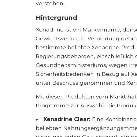
verstehen.
Hintergrund
Xenadrine ist ein Markenname, der s
Gewichtsverlust in Verbindung gebra
bestimmte beliebte Xenadrine-Produ
Regierungsbehörden, einschließlich
Gesundheitsministeriums, wegen irr
Sicherheitsbedenken in Bezug auf X
unter Beschuss genommen und Xena
Mit diesen Produkten vom Markt hat 
Programme zur Auswahl. Die Produk
Xenadrine Clear:
Eine Kombinatio
beliebten Nahrungsergänzungsmittel
einen gesunden Gewichtsverlustplan