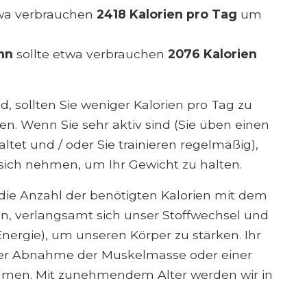
twa verbrauchen
2418 Kalorien pro Tag
um
nn
sollte etwa verbrauchen
2076 Kalorien
nd, sollten Sie weniger Kalorien pro Tag zu
n. Wenn Sie sehr aktiv sind (Sie üben einen
altet und / oder Sie trainieren regelmäßig),
 sich nehmen, um Ihr Gewicht zu halten.
s die Anzahl der benötigten Kalorien mit dem
n, verlangsamt sich unser Stoffwechsel und
Energie), um unseren Körper zu stärken. Ihr
ner Abnahme der Muskelmasse oder einer
men. Mit zunehmendem Alter werden wir in