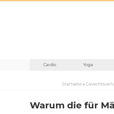
Cardio
Yoga
Startseite
»
Gewichtsverl
Warum die für M