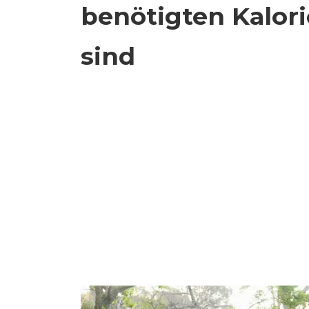
benötigten Kalori
sind