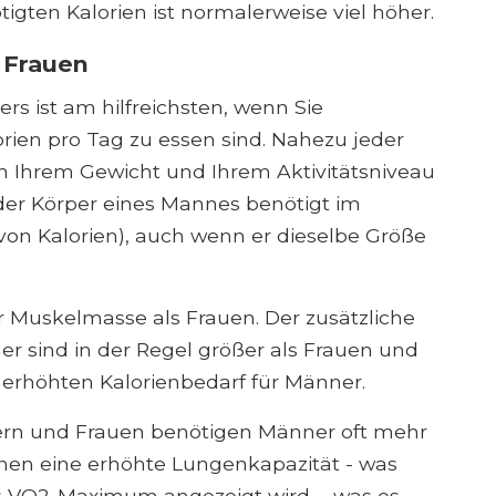
igten Kalorien ist normalerweise viel höher.
. Frauen
s ist am hilfreichsten, wenn Sie
rien pro Tag zu essen sind. Nahezu jeder
n Ihrem Gewicht und Ihrem Aktivitätsniveau
er Körper eines Mannes benötigt im
on Kalorien), auch wenn er dieselbe Größe
Muskelmasse als Frauen. Der zusätzliche
r sind in der Regel größer als Frauen und
 erhöhten Kalorienbedarf für Männer.
ern und Frauen benötigen Männer oft mehr
nen eine erhöhte Lungenkapazität - was
es VO2-Maximum angezeigt wird -, was es