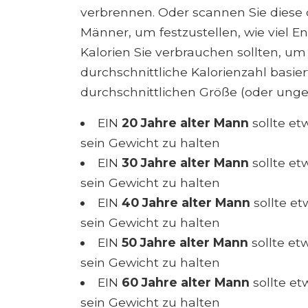
verbrennen. Oder scannen Sie diese 
Männer, um festzustellen, wie viel En
Kalorien Sie verbrauchen sollten, um
durchschnittliche Kalorienzahl basi
durchschnittlichen Größe (oder ungefä
EIN
20 Jahre alter Mann
sollte e
sein Gewicht zu halten
EIN
30 Jahre alter Mann
sollte e
sein Gewicht zu halten
EIN
40 Jahre alter Mann
sollte e
sein Gewicht zu halten
EIN
50 Jahre alter Mann
sollte e
sein Gewicht zu halten
EIN
60 Jahre alter Mann
sollte e
sein Gewicht zu halten