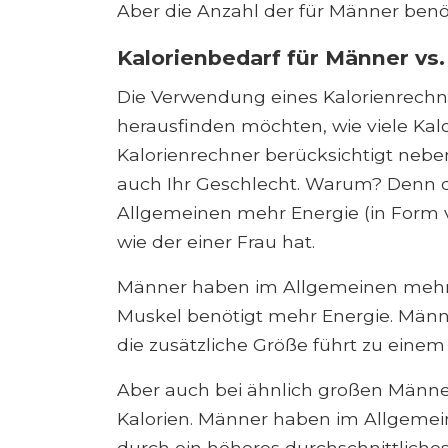
Aber die Anzahl der für Männer benöt
Kalorienbedarf für Männer vs
Die Verwendung eines Kalorienrechner
herausfinden möchten, wie viele Kalo
Kalorienrechner berücksichtigt nebe
auch Ihr Geschlecht. Warum? Denn d
Allgemeinen mehr Energie (in Form v
wie der einer Frau hat.
Männer haben im Allgemeinen mehr 
Muskel benötigt mehr Energie. Männe
die zusätzliche Größe führt zu einem
Aber auch bei ähnlich großen Männ
Kalorien. Männer haben im Allgemei
durch ein höheres durchschnittlich