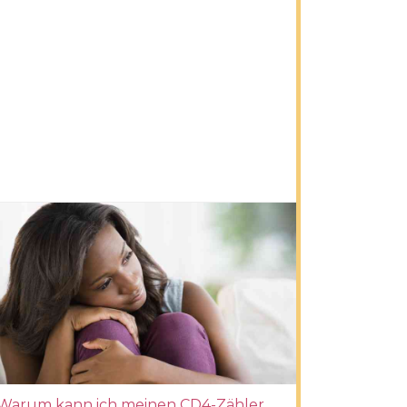
Warum kann ich meinen CD4-Zähler