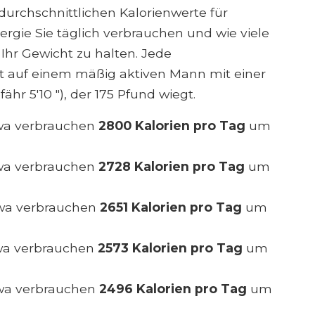
durchschnittlichen Kalorienwerte für
ergie Sie täglich verbrauchen und wie viele
 Ihr Gewicht zu halten. Jede
ert auf einem mäßig aktiven Mann mit einer
hr 5'10 "), der 175 Pfund wiegt.
twa verbrauchen
2800 Kalorien pro Tag
um
twa verbrauchen
2728 Kalorien pro Tag
um
twa verbrauchen
2651 Kalorien pro Tag
um
twa verbrauchen
2573 Kalorien pro Tag
um
twa verbrauchen
2496 Kalorien pro Tag
um