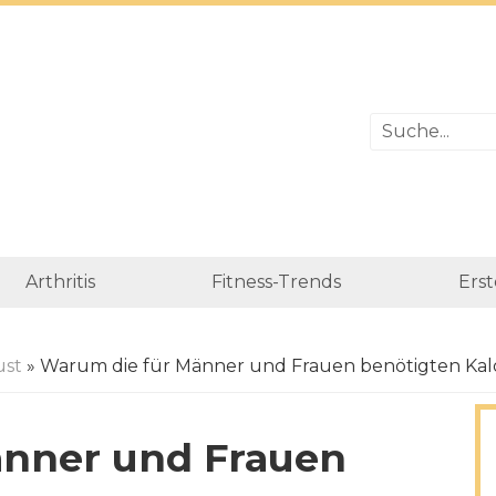
Arthritis
Fitness-Trends
Erst
ust
» Warum die für Männer und Frauen benötigten Kalor
änner und Frauen