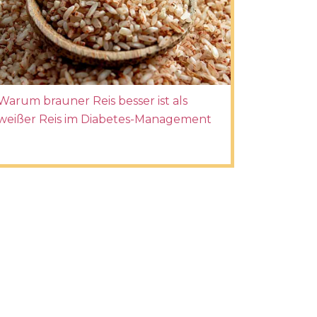
Warum brauner Reis besser ist als
weißer Reis im Diabetes-Management