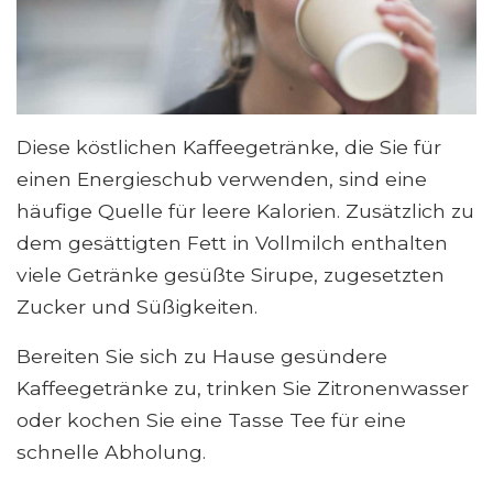
Diese köstlichen Kaffeegetränke, die Sie für
einen Energieschub verwenden, sind eine
häufige Quelle für leere Kalorien. Zusätzlich zu
dem gesättigten Fett in Vollmilch enthalten
viele Getränke gesüßte Sirupe, zugesetzten
Zucker und Süßigkeiten.
Bereiten Sie sich zu Hause gesündere
Kaffeegetränke zu, trinken Sie Zitronenwasser
oder kochen Sie eine Tasse Tee für eine
schnelle Abholung.