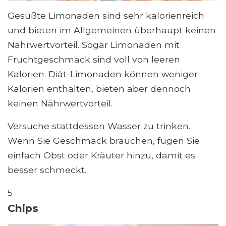
Gesüßte Limonaden sind sehr kalorienreich
und bieten im Allgemeinen überhaupt keinen
Nährwertvorteil. Sogar Limonaden mit
Fruchtgeschmack sind voll von leeren
Kalorien. Diät-Limonaden können weniger
Kalorien enthalten, bieten aber dennoch
keinen Nährwertvorteil.
Versuche stattdessen Wasser zu trinken.
Wenn Sie Geschmack brauchen, fügen Sie
einfach Obst oder Kräuter hinzu, damit es
besser schmeckt.
5
Chips