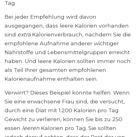
Tag
Bei jeder Empfehlung wird davon
ausgegangen, dass leere Kalorien vorhanden
sind
extra
Kalorienverbrauch, nachdem Sie die
empfohlene Aufnahme anderer wichtiger
Nährstoffe und Lebensmittelgruppen erreicht
haben. Und leere Kalorien sollten immer noch
als Teil Ihrer gesamten empfohlenen
Kalorienaufnahme enthalten sein.
Verwirrt? Dieses Beispiel könnte helfen. Wenn
Sie eine erwachsene Frau sind, die versucht,
durch eine Diät mit 1.200 Kalorien pro Tag
Gewicht zu verlieren, können Sie bis zu 250
essen
leeren
Kalorien pro Tag. Sie sollten
jedoch darauf achten, dass der Rest der von