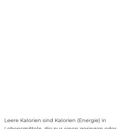
Leere Kalorien sind Kalorien (Energie) in
Lebensmitteln, die nur einen geringen oder