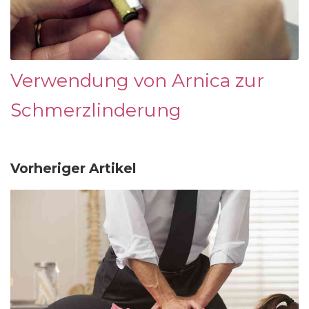
Verwendung von Arnica zur
Schmerzlinderung
Vorheriger Artikel