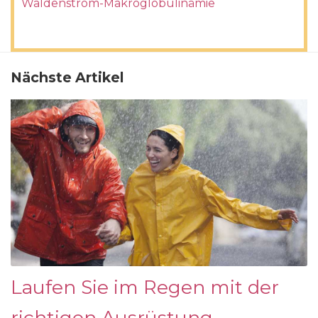
Waldenstrom-Makroglobulinämie
Nächste Artikel
Laufen Sie im Regen mit der
richtigen Ausrüstung