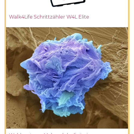
Walk4Life Schrittzähler W4L Elite