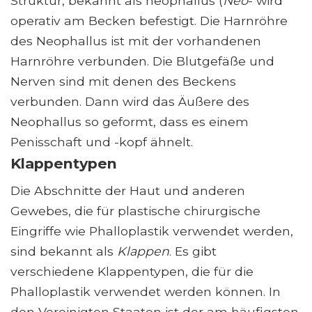
Struktur, bekannt als neophallus (
Neo
- wird
operativ am Becken befestigt. Die Harnröhre
des Neophallus ist mit der vorhandenen
Harnröhre verbunden. Die Blutgefäße und
Nerven sind mit denen des Beckens
verbunden. Dann wird das Äußere des
Neophallus so geformt, dass es einem
Penisschaft und -kopf ähnelt.
Klappentypen
Die Abschnitte der Haut und anderen
Gewebes, die für plastische chirurgische
Eingriffe wie Phalloplastik verwendet werden,
sind bekannt als
Klappen
. Es gibt
verschiedene Klappentypen, die für die
Phalloplastik verwendet werden können. In
den Vereinigten Staaten ist der am häufigsten