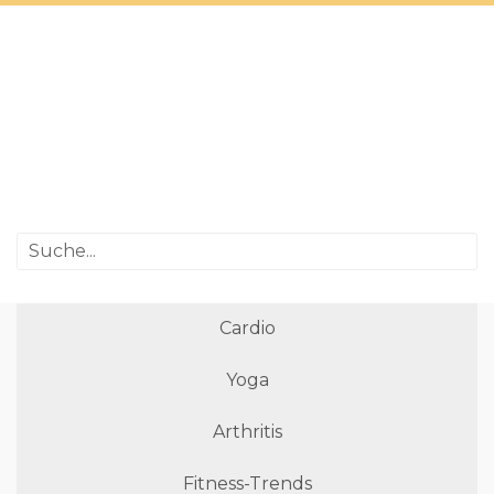
Cardio
Yoga
Arthritis
Fitness-Trends