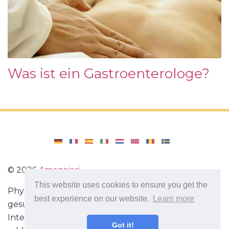
Was ist ein Gastroenterologe?
©
2026
Amenajari
This website uses cookies to ensure you get the
Physische Übungen. Diäten und Rezepte für eine
best experience on our website.
Learn more
gesunde Ernährung. Übungen für das Gehirn.
Interessante Fakten. Selbstentwicklung. Sei heute
Got it!