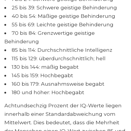
25 bis 39: Schwere geistige Behinderung
40 bis 54: Mäßige geistige Behinderung
55 bis 69: Leichte geistige Behinderung
70 bis 84: Grenzwertige geistige
Behinderung
85 bis 114: Durchschnittliche Intelligenz
115 bis 129: überdurchschnittlich; hell
130 bis 144: mäßig begabt
145 bis 159: Hochbegabt
160 bis 179: Ausnahmsweise begabt
180 und höher: Hochbegabt
Achtundsechzig Prozent der IQ-Werte liegen
innerhalb einer Standardabweichung vom
Mittelwert. Dies bedeutet, dass die Mehrheit
der Menschen einen IQ-Wert zwischen 85 und