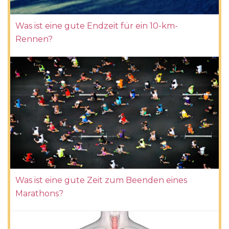
Was ist eine gute Endzeit für ein 10-km-
Rennen?
Was ist eine gute Zeit zum Beenden eines
Marathons?