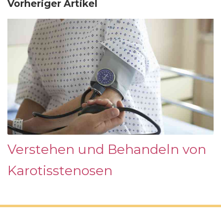
Vorheriger Artikel
Verstehen und Behandeln von
Karotisstenosen