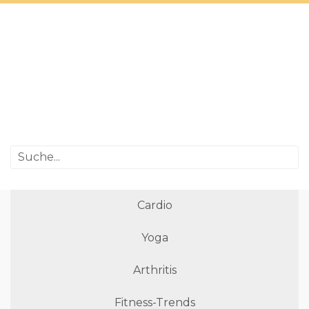
Cardio
Yoga
Arthritis
Fitness-Trends