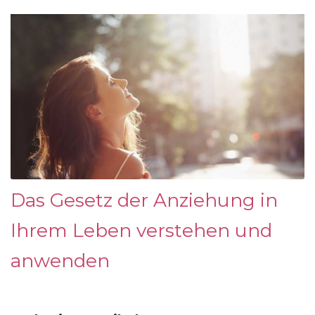
Das Gesetz der Anziehung in
Ihrem Leben verstehen und
anwenden