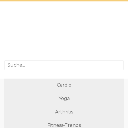
Cardio
Yoga
Arthritis
Fitness-Trends