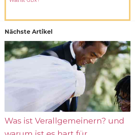
Was ist GDx?
Nächste Artikel
Was ist Verallgemeinern? und
warum ist es hart für