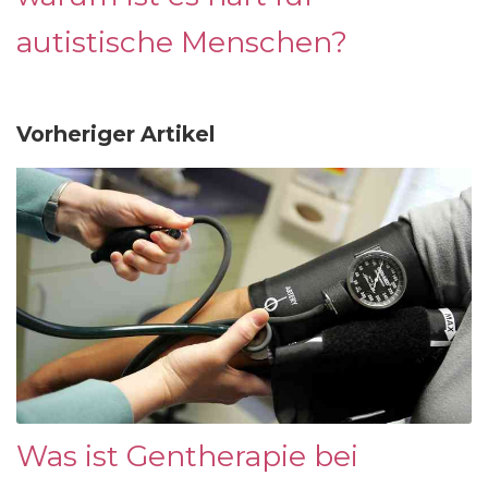
autistische Menschen?
Vorheriger Artikel
Was ist Gentherapie bei