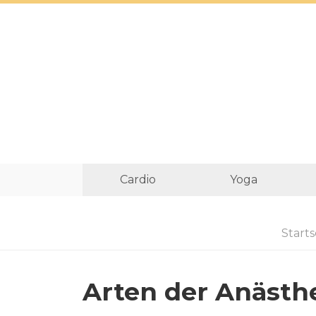
Cardio
Yoga
Starts
Arten der Anästh