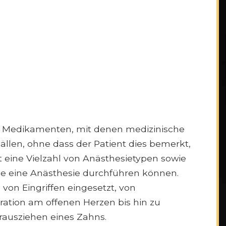
on Medikamenten, mit denen medizinische
Fällen, ohne dass der Patient dies bemerkt,
 eine Vielzahl von Anästhesietypen sowie
ie eine Anästhesie durchführen können.
 von Eingriffen eingesetzt, von
ration am offenen Herzen bis hin zu
rausziehen eines Zahns.