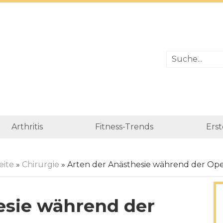
Arthritis
Fitness-Trends
Erst
eite
»
Chirurgie
» Arten der Anästhesie während der Ope
esie während der