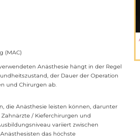
g (MAC)
 verwendeten Anästhesie hängt in der Regel
sundheitszustand, der Dauer der Operation
en und Chirurgen ab.
n, die Anästhesie leisten können, darunter
, Zahnärzte / Kieferchirurgen und
Ausbildungsniveau variiert zwischen
 Anästhesisten das höchste