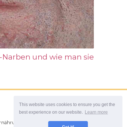
-Narben und wie man sie
This website uses cookies to ensure you get the
best experience on our website.
Learn more
rnährung. Übungen für das Gehirn.
Got it!