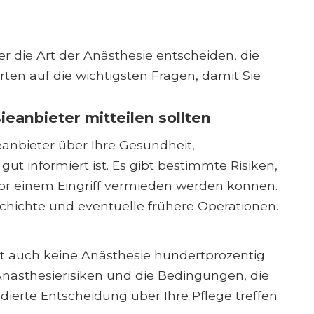
er die Art der Anästhesie entscheiden, die
rten auf die wichtigsten Fragen, damit Sie
ieanbieter mitteilen sollten
ieanbieter über Ihre Gesundheit,
 informiert ist. Es gibt bestimmte Risiken,
vor einem Eingriff vermieden werden können.
schichte und eventuelle frühere Operationen.
, ist auch keine Anästhesie hundertprozentig
 Anästhesierisiken und die Bedingungen, die
ndierte Entscheidung über Ihre Pflege treffen