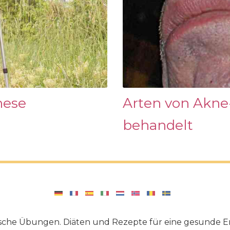
hese
Arten von Akne
behandelt
sche Übungen. Diäten und Rezepte für eine gesunde E