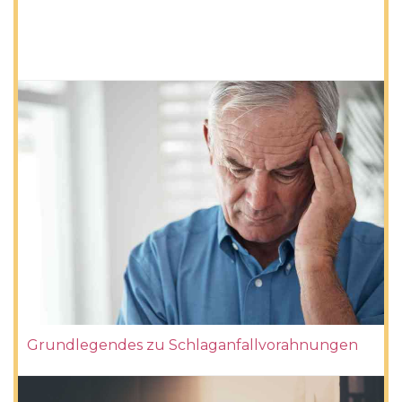
Grundlegendes zu Schlaganfallvorahnungen