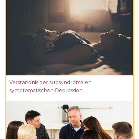
Verständnis der subsyndromalen
symptomatischen Depression