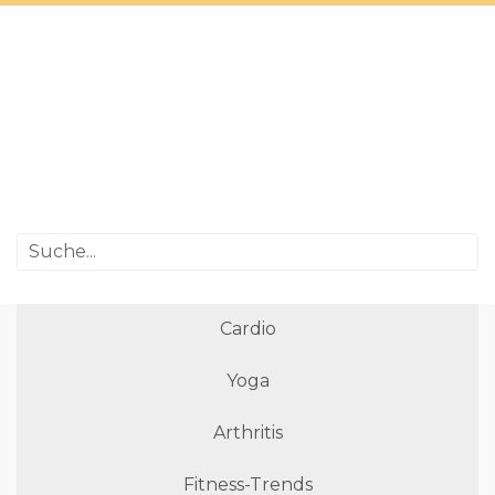
Cardio
Yoga
Arthritis
Fitness-Trends