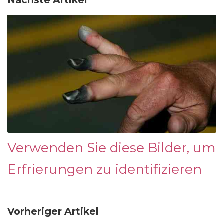
Nächste Artikel
Verwenden Sie diese Bilder, um
Erfrierungen zu identifizieren
Vorheriger Artikel