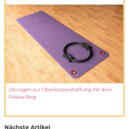
Übungen zur Oberkörperstraffung mit dem
Pilates-Ring
Nächste Artikel