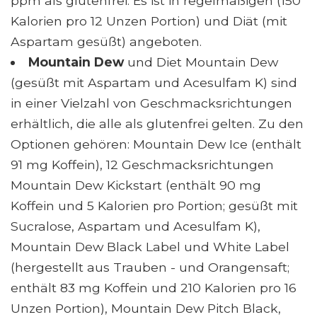
ppm als glutenfrei. Es ist in regelmäßigen (150
Kalorien pro 12 Unzen Portion) und Diät (mit
Aspartam gesüßt) angeboten.
Mountain Dew
und Diet Mountain Dew
(gesüßt mit Aspartam und Acesulfam K) sind
in einer Vielzahl von Geschmacksrichtungen
erhältlich, die alle als glutenfrei gelten. Zu den
Optionen gehören: Mountain Dew Ice (enthält
91 mg Koffein), 12 Geschmacksrichtungen
Mountain Dew Kickstart (enthält 90 mg
Koffein und 5 Kalorien pro Portion; gesüßt mit
Sucralose, Aspartam und Acesulfam K),
Mountain Dew Black Label und White Label
(hergestellt aus Trauben - und Orangensaft;
enthält 83 mg Koffein und 210 Kalorien pro 16
Unzen Portion), Mountain Dew Pitch Black,