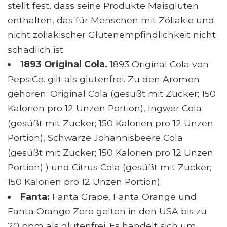
stellt fest, dass seine Produkte Maisgluten
enthalten, das für Menschen mit Zöliakie und
nicht zöliakischer Glutenempfindlichkeit nicht
schädlich ist.
1893 Original Cola.
1893 Original Cola von
PepsiCo. gilt als glutenfrei. Zu den Aromen
gehören: Original Cola (gesüßt mit Zucker; 150
Kalorien pro 12 Unzen Portion), Ingwer Cola
(gesüßt mit Zucker; 150 Kalorien pro 12 Unzen
Portion), Schwarze Johannisbeere Cola
(gesüßt mit Zucker; 150 Kalorien pro 12 Unzen
Portion) ) und Citrus Cola (gesüßt mit Zucker;
150 Kalorien pro 12 Unzen Portion).
Fanta:
Fanta Grape, Fanta Orange und
Fanta Orange Zero gelten in den USA bis zu
20 ppm als glutenfrei. Es handelt sich um