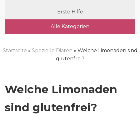
Erste Hilfe
Alle Kategorien
Startseite
»
Spezielle Diäten
» Welche Limonaden sind
glutenfrei?
Welche Limonaden
sind glutenfrei?