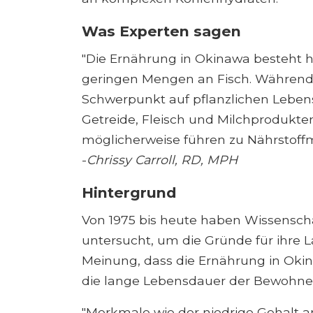
Was Experten sagen
"Die Ernährung in Okinawa besteht 
geringen Mengen an Fisch. Während 
Schwerpunkt auf pflanzlichen Lebens
Getreide, Fleisch und Milchprodukte
möglicherweise führen zu Nährstoffm
-
Chrissy Carroll, RD, MPH
Hintergrund
Von 1975 bis heute haben Wissensch
untersucht, um die Gründe für ihre L
Meinung, dass die Ernährung in Okin
die lange Lebensdauer der Bewohner 
"Merkmale wie der niedrige Gehalt a