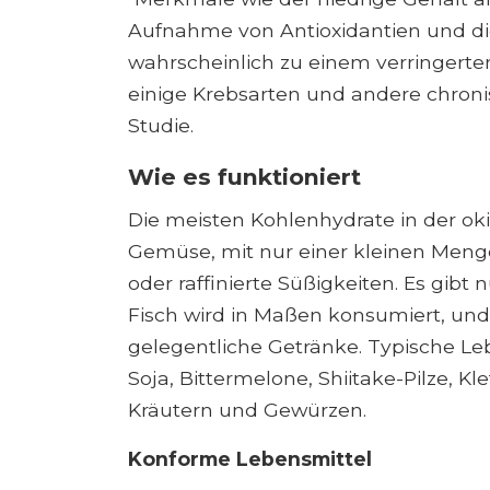
Aufnahme von Antioxidantien und die
wahrscheinlich zu einem verringerten
einige Krebsarten und andere chronis
Studie.
Wie es funktioniert
Die meisten Kohlenhydrate in der 
Gemüse, mit nur einer kleinen Men
oder raffinierte Süßigkeiten. Es gibt
Fisch wird in Maßen konsumiert, un
gelegentliche Getränke. Typische Leb
Soja, Bittermelone, Shiitake-Pilze, K
Kräutern und Gewürzen.
Konforme Lebensmittel