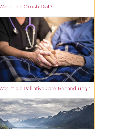
Was ist die Ornish-Diät?
Was ist die Palliative Care-Behandlung?