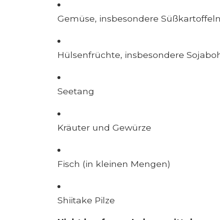
Gemüse, insbesondere Süßkartoffel
Hülsenfrüchte, insbesondere Sojab
Seetang
Kräuter und Gewürze
Fisch (in kleinen Mengen)
Shiitake Pilze