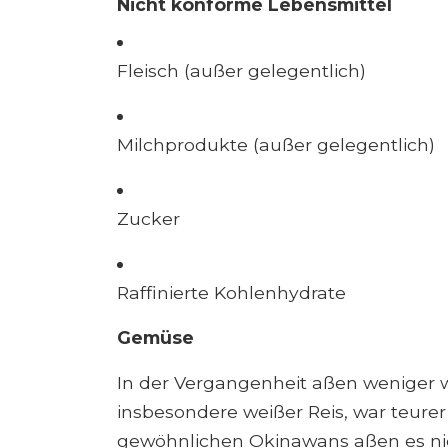
Nicht konforme Lebensmittel
Fleisch (außer gelegentlich)
Milchprodukte (außer gelegentlich)
Zucker
Raffinierte Kohlenhydrate
Gemüse
In der Vergangenheit aßen weniger 
insbesondere weißer Reis, war teure
gewöhnlichen Okinawans aßen es nich