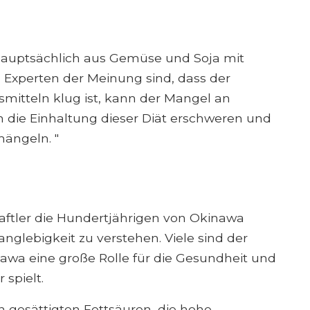
hauptsächlich aus Gemüse und Soja mit
Experten der Meinung sind, dass der
mitteln klug ist, kann der Mangel an
n die Einhaltung dieser Diät erschweren und
ängeln. "
aftler die Hundertjährigen von Okinawa
anglebigkeit zu verstehen. Viele sind der
awa eine große Rolle für die Gesundheit und
spielt.
n gesättigten Fettsäuren, die hohe