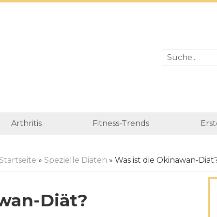
Arthritis
Fitness-Trends
Erst
Startseite
»
Spezielle Diäten
» Was ist die Okinawan-Diät
awan-Diät?