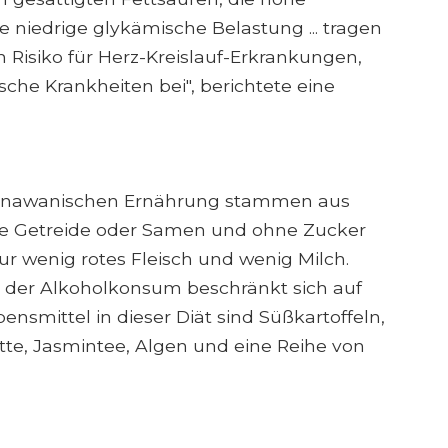
 niedrige glykämische Belastung ... tragen
 Risiko für Herz-Kreislauf-Erkrankungen,
che Krankheiten bei", berichtete eine
okinawanischen Ernährung stammen aus
ge Getreide oder Samen und ohne Zucker
 nur wenig rotes Fleisch und wenig Milch.
d der Alkoholkonsum beschränkt sich auf
ensmittel in dieser Diät sind Süßkartoffeln,
lette, Jasmintee, Algen und eine Reihe von