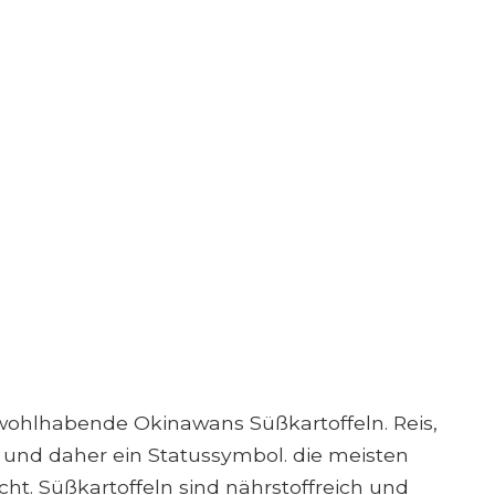
wohlhabende Okinawans Süßkartoffeln. Reis,
r und daher ein Statussymbol. die meisten
t. Süßkartoffeln sind nährstoffreich und