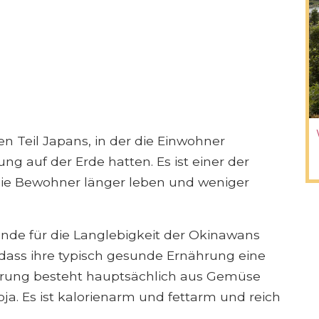
en Teil Japans, in der die Einwohner
ung auf der Erde hatten. Es ist einer der
die Bewohner länger leben und weniger
nde für die Langlebigkeit der Okinawans
, dass ihre typisch gesunde Ernährung eine
ährung besteht hauptsächlich aus Gemüse
a. Es ist kalorienarm und fettarm und reich