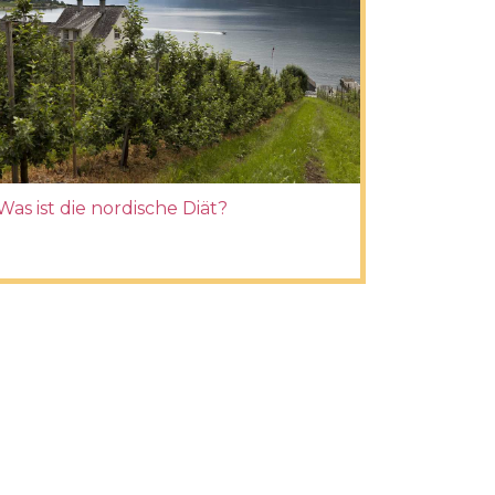
Was ist die nordische Diät?