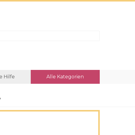
e Hilfe
Alle Kategorien
?