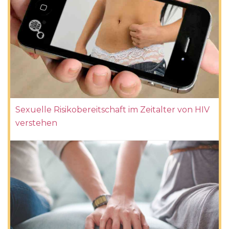
Sexuelle Risikobereitschaft im Zeitalter von HIV
verstehen