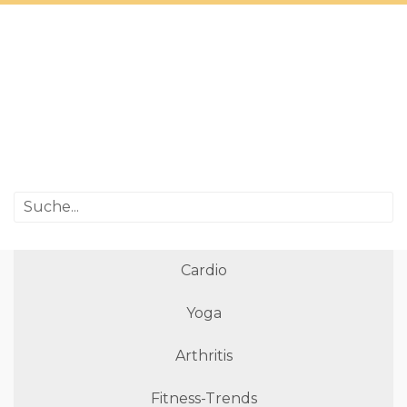
Cardio
Yoga
Arthritis
Fitness-Trends