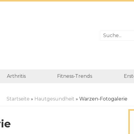
Arthritis
Fitness-Trends
Erst
Startseite
»
Hautgesundheit
» Warzen-Fotogalerie
ie