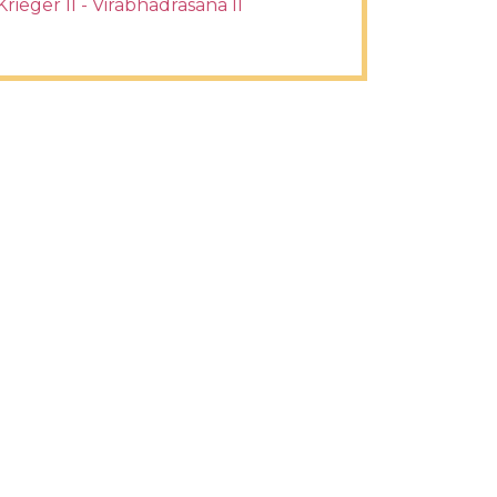
Krieger II - Virabhadrasana II