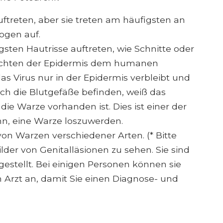
treten, aber sie treten am häufigsten an
ogen auf.
gsten Hautrisse auftreten, wie Schnitte oder
hichten der Epidermis dem humanen
as Virus nur in der Epidermis verbleibt und
 sich die Blutgefäße befinden, weiß das
ie Warze vorhanden ist. Dies ist einer der
nn, eine Warze loszuwerden.
von Warzen verschiedener Arten. (* Bitte
ilder von Genitalläsionen zu sehen. Sie sind
estellt. Bei einigen Personen können sie
en Arzt an, damit Sie einen Diagnose- und