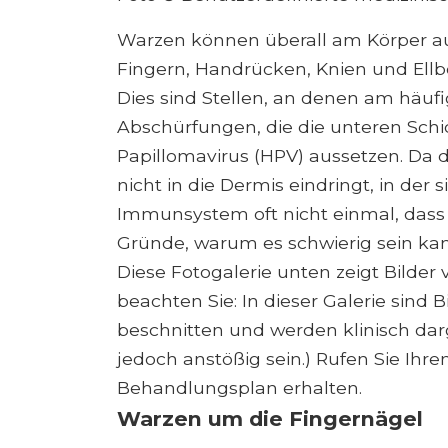
Warzen können überall am Körper auf
Fingern, Handrücken, Knien und Ellb
Dies sind Stellen, an denen am häufi
Abschürfungen, die die unteren Sc
Papillomavirus (HPV) aussetzen. Da d
nicht in die Dermis eindringt, in der
Immunsystem oft nicht einmal, dass d
Gründe, warum es schwierig sein ka
Diese Fotogalerie unten zeigt Bilder 
beachten Sie: In dieser Galerie sind B
beschnitten und werden klinisch darg
jedoch anstößig sein.) Rufen Sie Ihr
Behandlungsplan erhalten.
Warzen um die Fingernägel