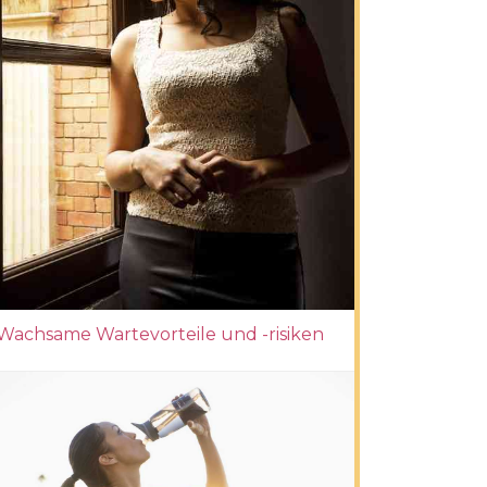
Wachsame Wartevorteile und -risiken