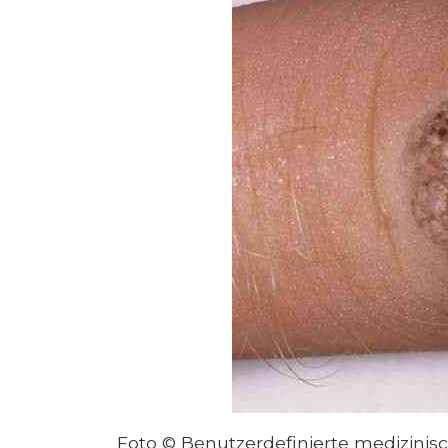
Foto © Benutzerdefinierte medizinis