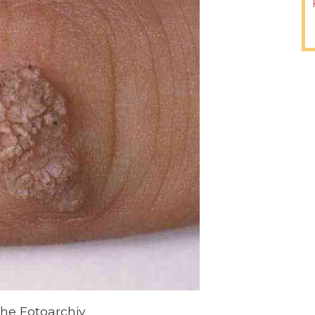
che Fotoarchiv