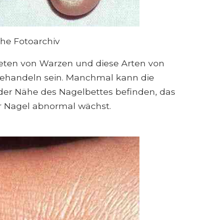
che Fotoarchiv
ftreten von Warzen und diese Arten von
behandeln sein. Manchmal kann die
der Nähe des Nagelbettes befinden, das
r Nagel abnormal wächst.