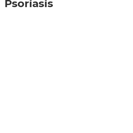
Psoriasis