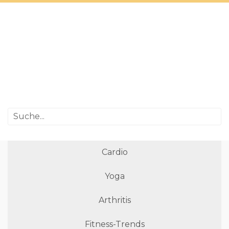
Cardio
Yoga
Arthritis
Fitness-Trends