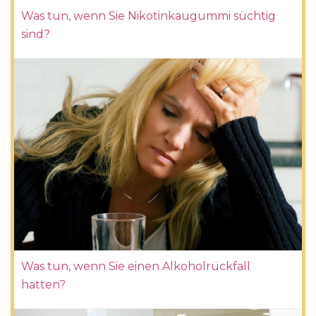
Was tun, wenn Sie Nikotinkaugummi süchtig
sind?
Was tun, wenn Sie einen Alkoholrückfall
hatten?