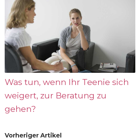
Was tun, wenn Ihr Teenie sich
weigert, zur Beratung zu
gehen?
Vorheriger Artikel