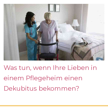
Was tun, wenn Ihre Lieben in
einem Pflegeheim einen
Dekubitus bekommen?