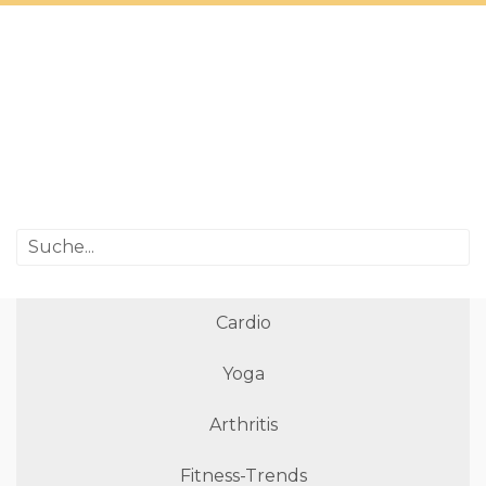
Cardio
Yoga
Arthritis
Fitness-Trends