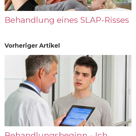
Behandlung eines SLAP-Risses
Vorheriger Artikel
Behandlungsbeginn - Ich