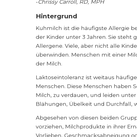
-
Chrissy Carroll, RD, MPH
Hintergrund
Kuhmilch ist die häufigste Allergie be
der Kinder unter 3 Jahren. Sie steht 
Allergene. Viele, aber nicht alle Kin
überwinden. Menschen mit einer Milch
der Milch.
Laktoseintoleranz ist weitaus häufiger
Menschen. Diese Menschen haben Sch
Milch, zu verdauen, und leiden un
Blähungen, Übelkeit und Durchfall, 
Abgesehen von diesen beiden Gruppen
vorziehen, Milchprodukte in ihrer Er
Vorlieben, Geschmacksabneigung ode