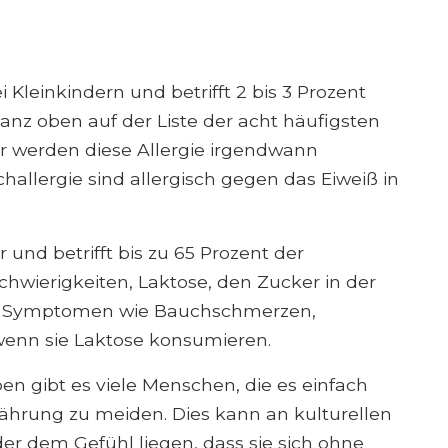
i Kleinkindern und betrifft 2 bis 3 Prozent
ganz oben auf der Liste der acht häufigsten
der werden diese Allergie irgendwann
allergie sind allergisch gegen das Eiweiß in
 und betrifft bis zu 65 Prozent der
wierigkeiten, Laktose, den Zucker in der
ter Symptomen wie Bauchschmerzen,
wenn sie Laktose konsumieren.
 gibt es viele Menschen, die es einfach
nährung zu meiden. Dies kann an kulturellen
r dem Gefühl liegen, dass sie sich ohne