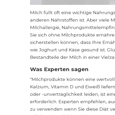
Milch füllt oft eine wichtige Nahrung
anderen Nährstoffen ist. Aber viele
Milchallergie, Nahrungsmittelempfin
Sie sich ohne Milchprodukte ernähren,
sicherstellen können, dass Ihre Ern
wie Joghurt und Käse gesund ist. Glü
Bestandteile der Milch in einer Viel
Was Experten sagen
"Milchprodukte können eine wertvoll
Kalzium, Vitamin D und Eiweiß liefer
oder -unverträglichkeit leiden, ist e
erforderlich. Experten empfehlen, a
zu verwenden wenn Sie diese Diät v