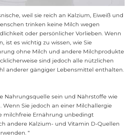
snische, weil sie reich an Kalzium, Eiweiß und
 Menschen trinken keine Milch wegen
dlichkeit oder persönlicher Vorlieben. Wenn
 ist es wichtig zu wissen, wie Sie
ährung ohne Milch und andere Milchprodukte
cklicherweise sind jedoch alle nützlichen
zahl anderer gängiger Lebensmittel enthalten.
e Nahrungsquelle sein und Nährstoffe wie
n. Wenn Sie jedoch an einer Milchallergie
ine milchfreie Ernährung unbedingt
uch andere Kalzium- und Vitamin D-Quellen
erwenden. "