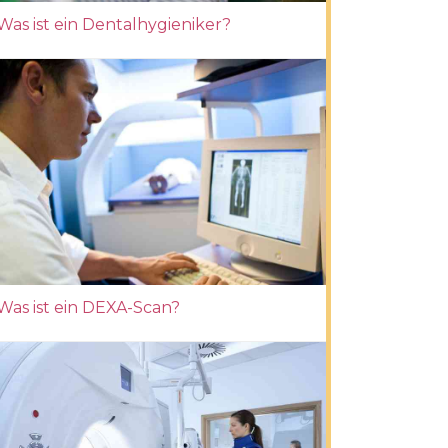
Was ist ein Dentalhygieniker?
Was ist ein DEXA-Scan?