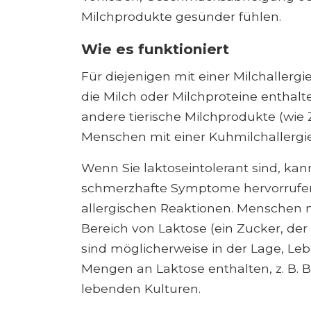
Milchprodukte gesünder fühlen.
Wie es funktioniert
Für diejenigen mit einer Milchallergi
die Milch oder Milchproteine ​​enthal
andere tierische Milchprodukte (wie
Menschen mit einer Kuhmilchallergie
Wenn Sie laktoseintolerant sind, ka
schmerzhafte Symptome hervorrufen,
allergischen Reaktionen. Menschen 
Bereich von Laktose (ein Zucker, der i
sind möglicherweise in der Lage, Le
Mengen an Laktose enthalten, z. B. B
lebenden Kulturen.