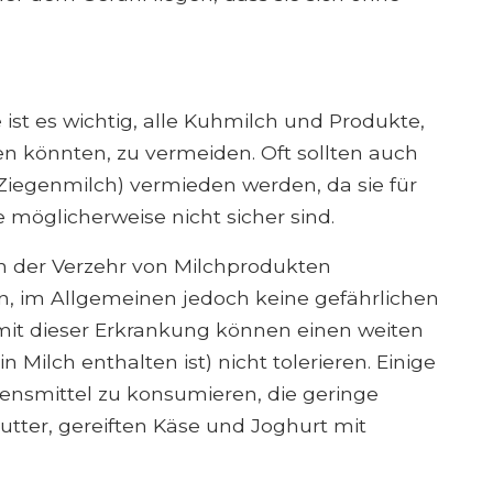
e ist es wichtig, alle Kuhmilch und Produkte,
ten könnten, zu vermeiden. Oft sollten auch
 Ziegenmilch) vermieden werden, da sie für
 möglicherweise nicht sicher sind.
nn der Verzehr von Milchprodukten
 im Allgemeinen jedoch keine gefährlichen
mit dieser Erkrankung können einen weiten
n Milch enthalten ist) nicht tolerieren. Einige
bensmittel zu konsumieren, die geringe
utter, gereiften Käse und Joghurt mit