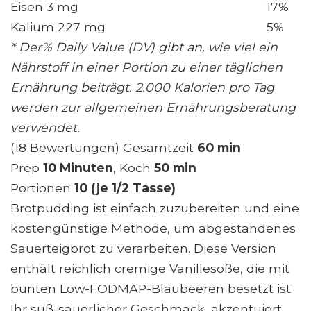
Eisen 3 mg
17%
Kalium 227 mg
5%
* Der% Daily Value (DV) gibt an, wie viel ein
Nährstoff in einer Portion zu einer täglichen
Ernährung beiträgt. 2.000 Kalorien pro Tag
werden zur allgemeinen Ernährungsberatung
verwendet.
(18 Bewertungen) Gesamtzeit
60 min
Prep
10 Minuten
, Koch
50 min
Portionen
10 (je 1/2 Tasse)
Brotpudding ist einfach zuzubereiten und eine
kostengünstige Methode, um abgestandenes
Sauerteigbrot zu verarbeiten. Diese Version
enthält reichlich cremige Vanillesoße, die mit
bunten Low-FODMAP-Blaubeeren besetzt ist.
Ihr süß-säuerlicher Geschmack, akzentuiert