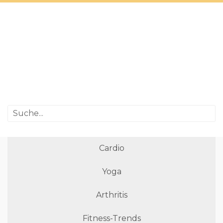
Cardio
Yoga
Arthritis
Fitness-Trends