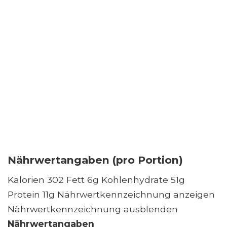
Nährwertangaben (pro Portion)
Kalorien 302 Fett 6g Kohlenhydrate 51g
Protein 11g Nährwertkennzeichnung anzeigen
Nährwertkennzeichnung ausblenden
Nährwertangaben