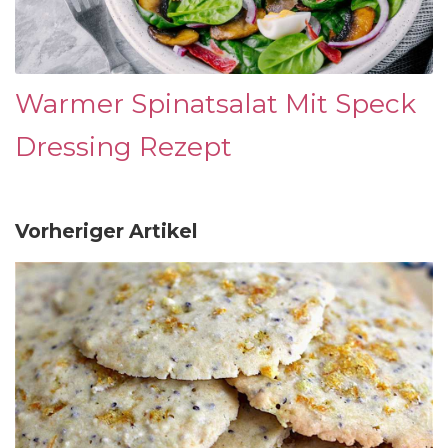
Warmer Spinatsalat Mit Speck
Dressing Rezept
Vorheriger Artikel