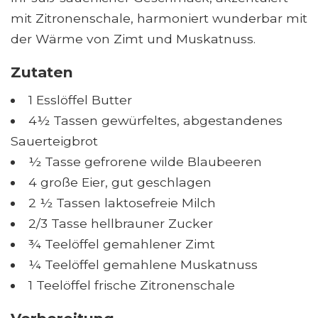
mit Zitronenschale, harmoniert wunderbar mit
der Wärme von Zimt und Muskatnuss.
Zutaten
1 Esslöffel Butter
4½ Tassen gewürfeltes, abgestandenes
Sauerteigbrot
½ Tasse gefrorene wilde Blaubeeren
4 große Eier, gut geschlagen
2 ½ Tassen laktosefreie Milch
2/3 Tasse hellbrauner Zucker
¾ Teelöffel gemahlener Zimt
¼ Teelöffel gemahlene Muskatnuss
1 Teelöffel frische Zitronenschale