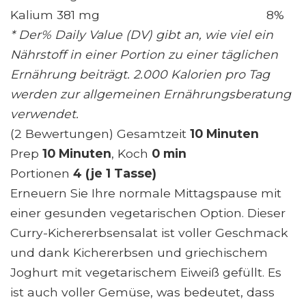
Kalium 381 mg
8%
* Der% Daily Value (DV) gibt an, wie viel ein
Nährstoff in einer Portion zu einer täglichen
Ernährung beiträgt. 2.000 Kalorien pro Tag
werden zur allgemeinen Ernährungsberatung
verwendet.
(2 Bewertungen) Gesamtzeit
10 Minuten
Prep
10 Minuten
, Koch
0 min
Portionen
4 (je 1 Tasse)
Erneuern Sie Ihre normale Mittagspause mit
einer gesunden vegetarischen Option. Dieser
Curry-Kichererbsensalat ist voller Geschmack
und dank Kichererbsen und griechischem
Joghurt mit vegetarischem Eiweiß gefüllt. Es
ist auch voller Gemüse, was bedeutet, dass