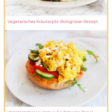
Vegetarisches Kräuterpilz-Bolognese-Rezept