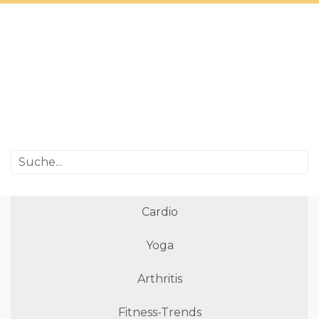
Cardio
Yoga
Arthritis
Fitness-Trends