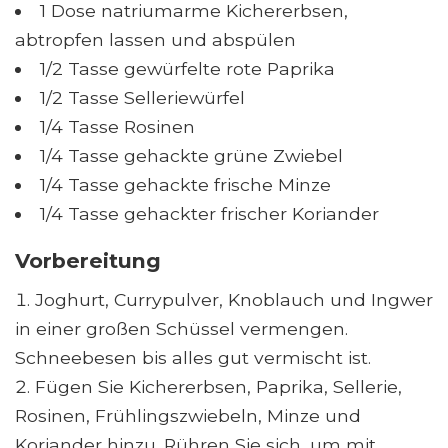
1 Dose natriumarme Kichererbsen,
abtropfen lassen und abspülen
1/2 Tasse gewürfelte rote Paprika
1/2 Tasse Selleriewürfel
1/4 Tasse Rosinen
1/4 Tasse gehackte grüne Zwiebel
1/4 Tasse gehackte frische Minze
1/4 Tasse gehackter frischer Koriander
Vorbereitung
Joghurt, Currypulver, Knoblauch und Ingwer
in einer großen Schüssel vermengen.
Schneebesen bis alles gut vermischt ist.
Fügen Sie Kichererbsen, Paprika, Sellerie,
Rosinen, Frühlingszwiebeln, Minze und
Koriander hinzu. Rühren Sie sich, um mit