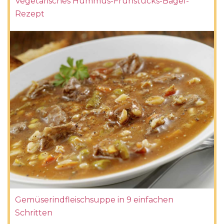
Vegetarisches Hummus-Frühstücks-Bagel-
Rezept
Gemüserindfleischsuppe in 9 einfachen
Schritten