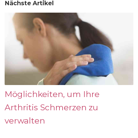
Nächste Artikel
Möglichkeiten, um Ihre
Arthritis Schmerzen zu
verwalten