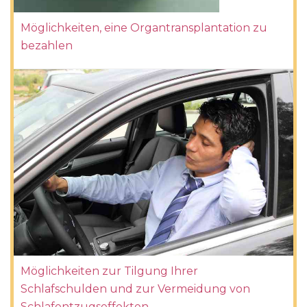
Möglichkeiten, eine Organtransplantation zu
bezahlen
Möglichkeiten zur Tilgung Ihrer
Schlafschulden und zur Vermeidung von
Schlafentzugseffekten