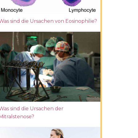
Was sind die Ursachen von Eosinophilie?
Was sind die Ursachen der
Mitralstenose?