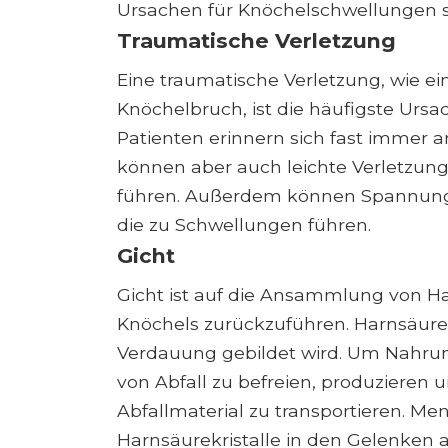
Ursachen für Knöchelschwellungen s
Traumatische Verletzung
Eine traumatische Verletzung, wie e
Knöchelbruch, ist die häufigste Ursa
Patienten erinnern sich fast immer an
können aber auch leichte Verletzun
führen. Außerdem können Spannung
die zu Schwellungen führen.
Gicht
Gicht ist auf die Ansammlung von Har
Knöchels zurückzuführen. Harnsäure 
Verdauung gebildet wird. Um Nahrun
von Abfall zu befreien, produzieren
Abfallmaterial zu transportieren. M
Harnsäurekristalle in den Gelenken