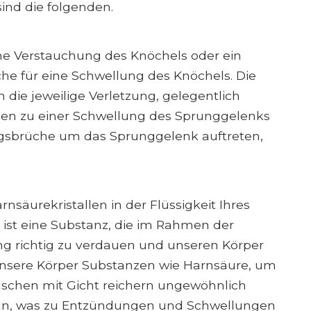
ind die folgenden.
ine Verstauchung des Knöchels oder ein
che für eine Schwellung des Knöchels. Die
 die jeweilige Verletzung, gelegentlich
gen zu einer Schwellung des Sprunggelenks
sbrüche um das Sprunggelenk auftreten,
nsäurekristallen in der Flüssigkeit Ihres
ist eine Substanz, die im Rahmen der
g richtig zu verdauen und unseren Körper
 unsere Körper Substanzen wie Harnsäure, um
enschen mit Gicht reichern ungewöhnlich
 an, was zu Entzündungen und Schwellungen