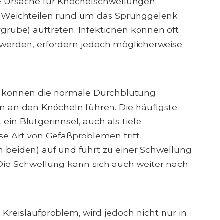
he Ursache für Knöchelschwellungen.
n Weichteilen rund um das Sprunggelenk
ärgrube) auftreten. Infektionen können oft
werden, erfordern jedoch möglicherweise
 können die normale Durchblutung
n an den Knöcheln führen. Die häufigste
 ein Blutgerinnsel, auch als tiefe
e Art von Gefäßproblemen tritt
n beiden) auf und führt zu einer Schwellung
Die Schwellung kann sich auch weiter nach
 Kreislaufproblem, wird jedoch nicht nur in