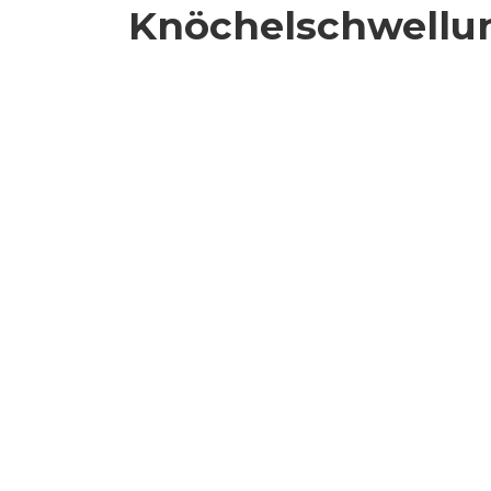
Knöchelschwellu