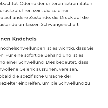
obachtet. Ödeme der unteren Extremitäten
rückzuführen sein, die zu einer
e auf andere Zustände, die Druck auf die
ustände umfassen Schwangerschaft,
enen Knöchels
nöchelschwellungen ist es wichtig, dass Sie
. Für eine sofortige Behandlung ist es
dlung einer Schwellung. Dies bedeutet, dass
hwollene Gelenk ausruhen, vereisen,
bald die spezifische Ursache der
ezielter eingreifen, um die Schwellung zu