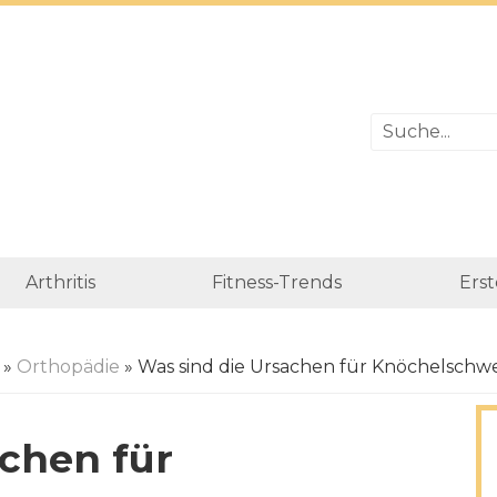
Arthritis
Fitness-Trends
Erst
»
Orthopädie
» Was sind die Ursachen für Knöchelschw
achen für