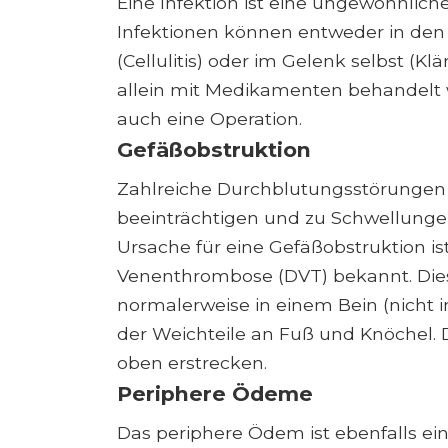
Eine Infektion ist eine ungewöhnlic
Infektionen können entweder in de
(Cellulitis) oder im Gelenk selbst (Kl
allein mit Medikamenten behandelt 
auch eine Operation.
Gefäßobstruktion
Zahlreiche Durchblutungsstörungen
beeinträchtigen und zu Schwellunge
Ursache für eine Gefäßobstruktion ist
Venenthrombose (DVT) bekannt. Dies
normalerweise in einem Bein (nicht i
der Weichteile an Fuß und Knöchel. 
oben erstrecken.
Periphere Ödeme
Das periphere Ödem ist ebenfalls ein