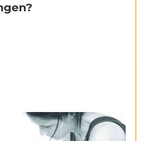
ngen?