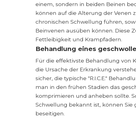
einem, sondern in beiden Beinen be
können auf die Alterung der Venen zu
chronischen Schwellung führen, sowi
Beinvenen ausüben können. Diese Z
Fettleibigkeit und Krampfadern.
Behandlung eines geschwoll
Für die effektivste Behandlung von K
die Ursache der Erkrankung verstehen
sicher, die typische "R.I.C.E." Behan
man in den frühen Stadien das gesc
komprimieren und anheben sollte. So
Schwellung bekannt ist, können Sie g
beseitigen.