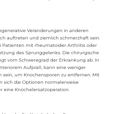
s degenerative Veränderungen in anderen
ch auftreten und ziemlich schmerzhaft sein.
i Patienten mit rheumatoider Arthritis oder
letzung des Sprunggelenks. Die chirurgische
ngt vom Schweregrad der Erkrankung ab. In
 anteriorem Aufprall, kann eine weniger
ch sein, um Knochensporen zu entfernen. Mit
en sich die Optionen normalerweise
r eine Knöchelersatzoperation.