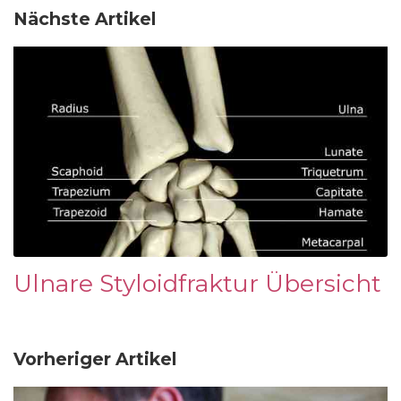
Nächste Artikel
Ulnare Styloidfraktur Übersicht
Vorheriger Artikel