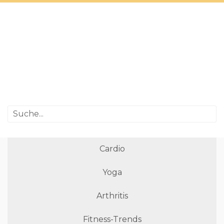
Cardio
Yoga
Arthritis
Fitness-Trends