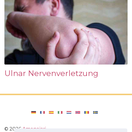
Ulnar Nervenverletzung
©
2026
Amenajari