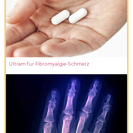
Ultram für Fibromyalgie-Schmerz