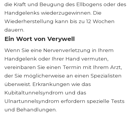
die Kraft und Beugung des Ellbogens oder des
Handgelenks wiederzugewinnen. Die
Wiederherstellung kann bis zu 12 Wochen
dauern.
Ein Wort von Verywell
Wenn Sie eine Nervenverletzung in Ihrem
Handgelenk oder Ihrer Hand vermuten,
vereinbaren Sie einen Termin mit Ihrem Arzt,
der Sie möglicherweise an einen Spezialisten
überweist. Erkrankungen wie das
Kubitaltunnelsyndrom und das
Ulnartunnelsyndrom erfordern spezielle Tests
und Behandlungen.