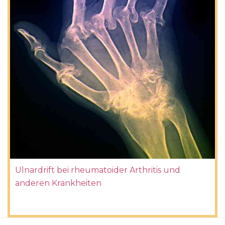
Ulnardrift bei rheumatoider Arthritis und
anderen Krankheiten