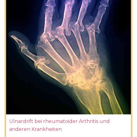
Ulnardrift bei rheumatoider Arthritis und
anderen Krankheiten