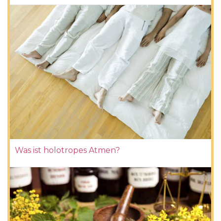
Was ist holotropes Atmen?