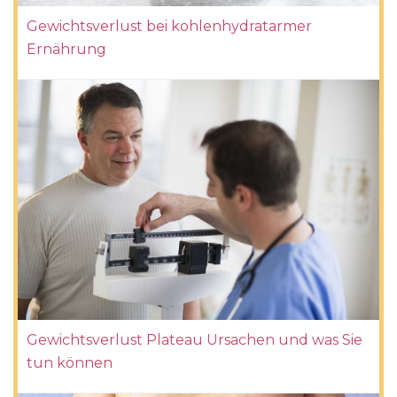
Gewichtsverlust bei kohlenhydratarmer
Ernährung
Gewichtsverlust Plateau Ursachen und was Sie
tun können