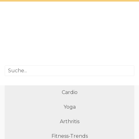
Cardio
Yoga
Arthritis
Fitness-Trends