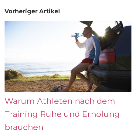
Vorheriger Artikel
Warum Athleten nach dem
Training Ruhe und Erholung
brauchen