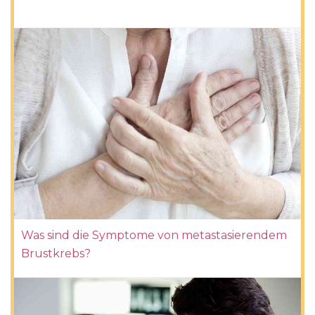
Was sind die Symptome von metastasierendem
Brustkrebs?