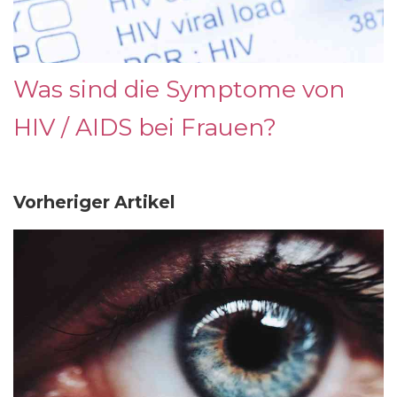
Was sind die Symptome von
HIV / AIDS bei Frauen?
Vorheriger Artikel