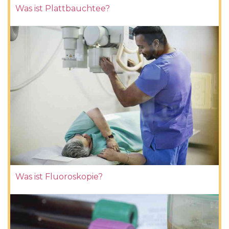
Was ist Plattbauchtee?
Was ist Fluoroskopie?