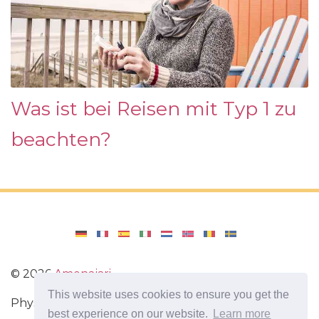
Was ist bei Reisen mit Typ 1 zu
beachten?
©
2026
Amenajari
This website uses cookies to ensure you get the
Physische Übungen. Diäten und Rezepte für eine
best experience on our website.
Learn more