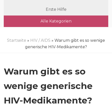
Erste Hilfe
Alle Kategorien
Startseite
»
HIV / AIDS
» Warum gibt es so wenige
generische HIV-Medikamente?
Warum gibt es so
wenige generische
HIV-Medikamente?