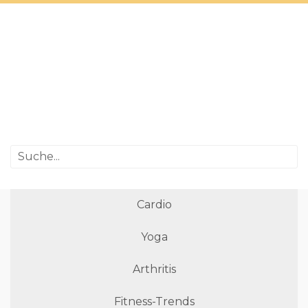
Cardio
Yoga
Arthritis
Fitness-Trends