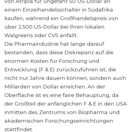
von Atripla für ungefähr 50 US-Dollar an
einem Einzelhandelsschalter in Südafrika
kaufen, während ein Großhandelspreis von
über 2.500 US-Dollar bei Ihren lokalen
Walgreens oder CVS anfällt.
Die Pharmaindustrie hat lange darauf
bestanden, dass diese Diskrepanz auf die
enormen Kosten für Forschung und
Entwicklung (F & E) zurückzuführen ist, die
nicht nur Jahre dauern können, sondern auch
Milliarden von Dollar erreichen. An der
Oberfläche ist es eine faire Behauptung, da
der Großteil der anfänglichen F & E in den USA
inmitten des Zentrums von Biopharma und
akademischen Forschungseinrichtungen
stattfindet.