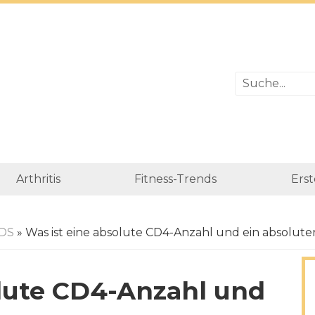
Arthritis
Fitness-Trends
Erst
IDS
» Was ist eine absolute CD4-Anzahl und ein absolut
olute CD4-Anzahl und