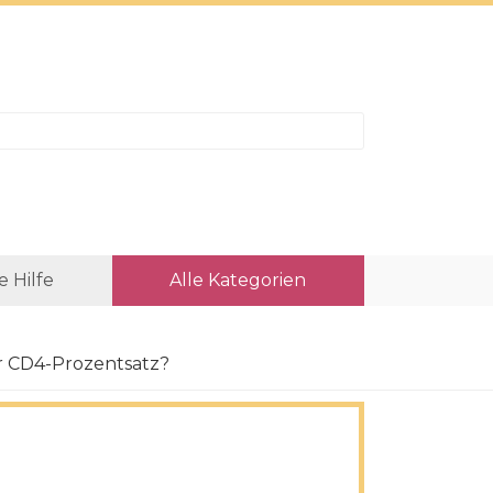
e Hilfe
Alle Kategorien
er CD4-Prozentsatz?