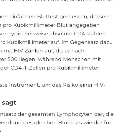
inen einfachen Bluttest gemessen, dessen
n pro Kubikmillimeter Blut angegeben
en typischerweise absolute CD4-Zahlen
ro Kubikmillimeter auf. Im Gegensatz dazu
mit HIV Zahlen auf, die je nach
nter 500 liegen, während Menschen mit
ger CD4-T-Zellen pro Kubikmillimeter
este Instrument, um das Risiko einer HIV-
 sagt
entsatz der gesamten Lymphozyten dar, die
wendung des gleichen Bluttests wie der für
.