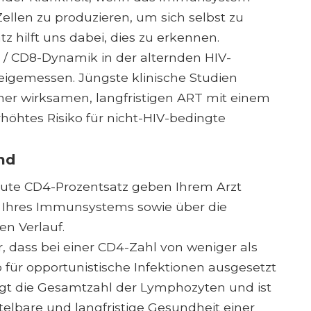
-Zellen zu produzieren, um sich selbst zu
z hilft uns dabei, dies zu erkennen.
 / CD8-Dynamik in der alternden HIV-
eigemessen. Jüngste klinische Studien
iner wirksamen, langfristigen ART mit einem
rhöhtes Risiko für nicht-HIV-bedingte
nd
lute CD4-Prozentsatz geben Ihrem Arzt
t Ihres Immunsystems sowie über die
en Verlauf.
r, dass bei einer CD4-Zahl von weniger als
 für opportunistische Infektionen ausgesetzt
tigt die Gesamtzahl der Lymphozyten und ist
telbare und langfristige Gesundheit einer