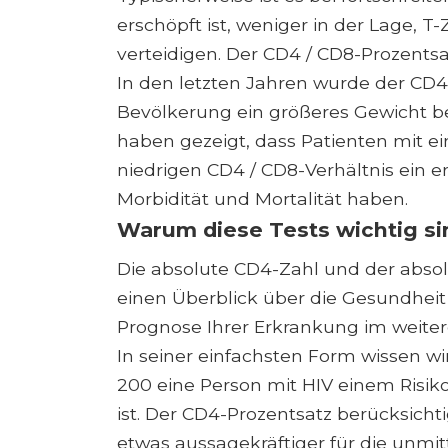
erschöpft ist, weniger in der Lage, T
verteidigen. Der CD4 / CD8-Prozentsat
In den letzten Jahren wurde der CD4
Bevölkerung ein größeres Gewicht b
haben gezeigt, dass Patienten mit e
niedrigen CD4 / CD8-Verhältnis ein e
Morbidität und Mortalität haben.
Warum diese Tests wichtig si
Die absolute CD4-Zahl und der abso
einen Überblick über die Gesundhei
Prognose Ihrer Erkrankung im weiter
In seiner einfachsten Form wissen wi
200 eine Person mit HIV einem Risiko
ist. Der CD4-Prozentsatz berücksich
etwas aussagekräftiger für die unmit