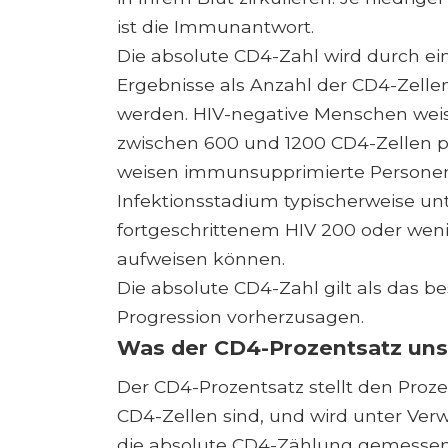
ist die Immunantwort.
Die absolute CD4-Zahl wird durch e
Ergebnisse als Anzahl der CD4-Zelle
werden. HIV-negative Menschen weis
zwischen 600 und 1200 CD4-Zellen p
weisen immunsupprimierte Personen 
Infektionsstadium typischerweise u
fortgeschrittenem HIV 200 oder weni
aufweisen können.
Die absolute CD4-Zahl gilt als das b
Progression vorherzusagen.
Was der CD4-Prozentsatz uns
Der CD4-Prozentsatz stellt den Proz
CD4-Zellen sind, und wird unter Ver
die absolute CD4-Zählung gemessen