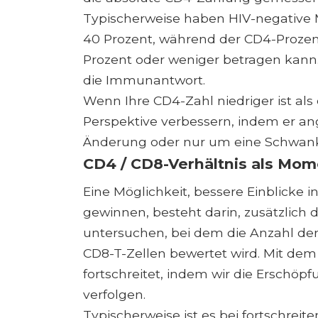
Typischerweise haben HIV-negative
40 Prozent, während der CD4-Prozent
Prozent oder weniger betragen kann. 
die Immunantwort.
Wenn Ihre CD4-Zahl niedriger ist als
Perspektive verbessern, indem er ang
Änderung oder nur um eine Schwan
CD4 / CD8-Verhältnis als M
Eine Möglichkeit, bessere Einblicke 
gewinnen, besteht darin, zusätzlich
untersuchen, bei dem die Anzahl der
CD8-T-Zellen bewertet wird. Mit dem
fortschreitet, indem wir die Erschöpfu
verfolgen.
Typischerweise ist es bei fortschre