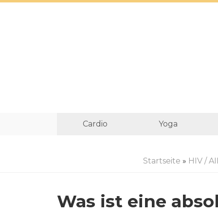
Cardio
Yoga
Startseite
»
HIV / A
Was ist eine abs