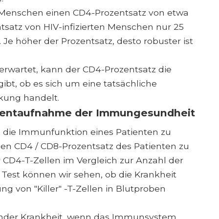
 Menschen einen CD4-Prozentsatz von etwa
satz von HIV-infizierten Menschen nur 25
Je höher der Prozentsatz, desto robuster ist
 erwartet, kann der CD4-Prozentsatz die
ibt, ob es sich um eine tatsächliche
kung handelt.
omentaufnahme der Immungesundheit
in die Immunfunktion eines Patienten zu
 den CD4 / CD8-Prozentsatz des Patienten zu
 CD4-T-Zellen im Vergleich zur Anzahl der
 Test können wir sehen, ob die Krankheit
ng von "Killer" -T-Zellen in Blutproben
itender Krankheit, wenn das Immunsystem