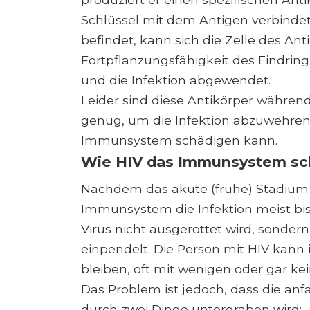
Schlüssel mit dem Antigen verbindet
befindet, kann sich die Zelle des An
Fortpflanzungsfähigkeit des Eindringl
und die Infektion abgewendet.
Leider sind diese Antikörper während 
genug, um die Infektion abzuwehren
Immunsystem schädigen kann.
Wie HIV das Immunsystem sc
Nachdem das akute (frühe) Stadium v
Immunsystem die Infektion meist b
Virus nicht ausgerottet wird, sonder
einpendelt. Die Person mit HIV kann 
bleiben, oft mit wenigen oder gar 
Das Problem ist jedoch, dass die an
durch zwei Dinge untergraben wird: