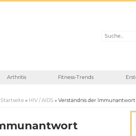
Arthritis
Fitness-Trends
Erst
Startseite
»
HIV / AIDS
» Verständnis der Immunantwort
 Immunantwort