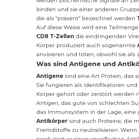
werden biochemische Signale an Zelle
binden und sie einer anderen Gruppe 
die als "präsent" bezeichnet werden
Auf diese Weise wird eine Teilmeng
CD8 T-Zellen
die eindringenden Vire
Körper produziert auch sogenannte
anvisieren und töten, obwohl sie als
Was sind Antigene und Antik
Antigene
sind eine Art Protein, das s
Sie fungieren als Identifikatoren un
Körper gehört oder zerstört werden 
Antigen, das gute von schlechten Su
das Immunsystem in der Lage, eine 
Antikörper
sind auch Proteine, die
Fremdstoffe zu neutralisieren. Wenn
produziert er einen spezifischen Anti