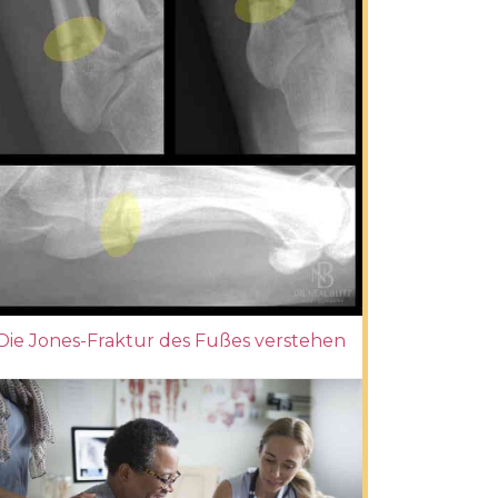
Die Jones-Fraktur des Fußes verstehen