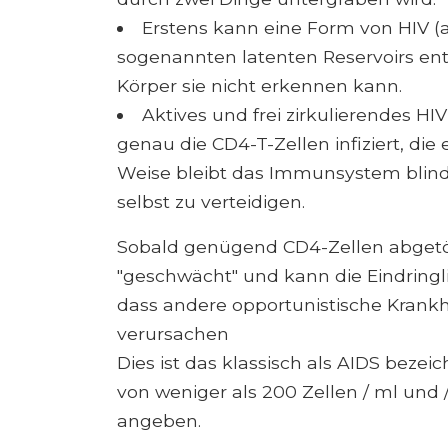
Erstens kann eine Form von HIV (al
sogenannten latenten Reservoirs ent
Körper sie nicht erkennen kann.
Aktives und frei zirkulierendes 
genau die CD4-T-Zellen infiziert, die
Weise bleibt das Immunsystem blind 
selbst zu verteidigen.
Sobald genügend CD4-Zellen abgetö
"geschwächt" und kann die Eindringl
dass andere opportunistische Krankh
verursachen
Dies ist das klassisch als AIDS beze
von weniger als 200 Zellen / ml und 
angeben.