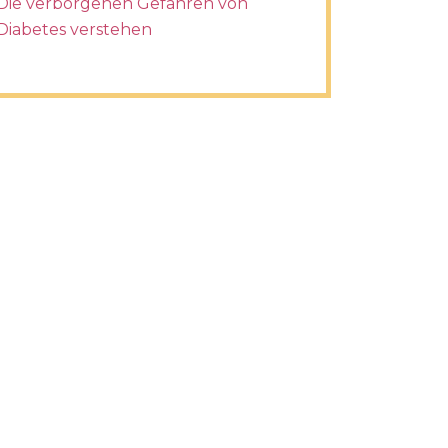
Die verborgenen Gefahren von
Diabetes verstehen