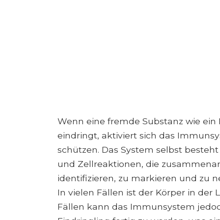
Wenn eine fremde Substanz wie ein B
eindringt, aktiviert sich das Immuns
schützen. Das System selbst besteh
und Zellreaktionen, die zusammenar
identifizieren, zu markieren und zu ne
In vielen Fällen ist der Körper in der 
Fällen kann das Immunsystem jedoch