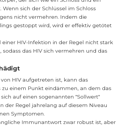
. Wenn sich der Schlüssel im Schloss
tigens nicht vermehren. Indem die
ings gestoppt wird, wird er effektiv getötet
einer HIV-Infektion in der Regel nicht stark
, sodass das HIV sich vermehren und das
hädigt
on HIV aufgetreten ist, kann das
is zu einem Punkt eindämmen, an dem das
n sich auf einen sogenannten "Sollwert"
in der Regel jahrelang auf diesem Niveau
keinen Symptomen.
fängliche Immunantwort zwar robust ist, aber