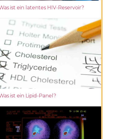
Was ist ein latentes HIV-Reservoir?
Was ist ein Lipid-Panel?