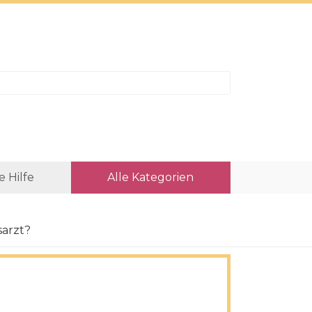
e Hilfe
Alle Kategorien
sarzt?