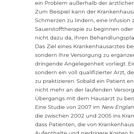
ein Problem außerhalb der ärztlichen
Zum Beispiel kann der Krankenhaus
Schmerzen zu lindern, eine Infusion 
Sauerstofftherapie zu beginnen oder i
nicht dazu da, Ihren Behandlungspla
Das Ziel eines Krankenhausarztes best
sondern Ihre Versorgung zu ergänzen,
dringende Angelegenheit vorliegt. Ein
sondern ein voll qualifizierter Arzt, 
zu praktizieren. Sobald ein Patient 
nicht mehr an der laufenden Versorg
Übergangs mit dem Hausarzt zu ber
Eine Studie von 2007 im
New England
die zwischen 2002 und 2005 ins Kran
dass Patienten, die von Krankenhau
Aufenthalte und niedrigere Kosten ha