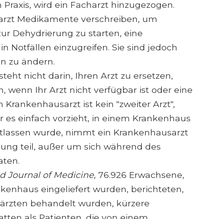
 Praxis, wird ein Facharzt hinzugezogen.
arzt Medikamente verschreiben, um
zur Dehydrierung zu starten, eine
n Notfällen einzugreifen. Sie sind jedoch
n zu ändern.
eht nicht darin, Ihren Arzt zu ersetzen,
 wenn Ihr Arzt nicht verfügbar ist oder eine
 Krankenhausarzt ist kein "zweiter Arzt",
der es einfach vorzieht, in einem Krankenhaus
entlassen wurde, nimmt ein Krankenhausarzt
ung teil, außer um sich während des
aten.
 Journal of Medicine,
76.926 Erwachsene,
kenhaus eingeliefert wurden, berichteten,
särzten behandelt wurden, kürzere
tten als Patienten, die von einem