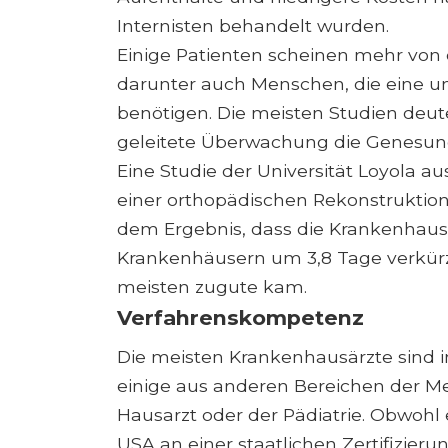
Internisten behandelt wurden.
Einige Patienten scheinen mehr von d
darunter auch Menschen, die eine um
benötigen. Die meisten Studien deut
geleitete Überwachung die Genesung
Eine Studie der Universität Loyola a
einer orthopädischen Rekonstruktion
dem Ergebnis, dass die Krankenhausp
Krankenhäusern um 3,8 Tage verkür
meisten zugute kam.
Verfahrenskompetenz
Die meisten Krankenhausärzte sind i
einige aus anderen Bereichen der M
Hausarzt oder der Pädiatrie. Obwohl
USA an einer staatlichen Zertifizier