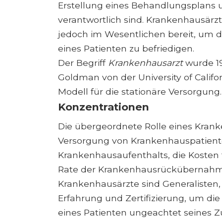
Erstellung eines Behandlungsplans 
verantwortlich sind. Krankenhausärzt
jedoch im Wesentlichen bereit, um d
eines Patienten zu befriedigen.
Der Begriff
Krankenhausarzt
wurde 19
Goldman von der University of Califo
Modell für die stationäre Versorgung.
Konzentrationen
Die übergeordnete Rolle eines Kranke
Versorgung von Krankenhauspatiente
Krankenhausaufenthalts, die Kosten
Rate der Krankenhausrückübernahme
Krankenhausärzte sind Generalisten,
Erfahrung und Zertifizierung, um di
eines Patienten ungeachtet seines Z