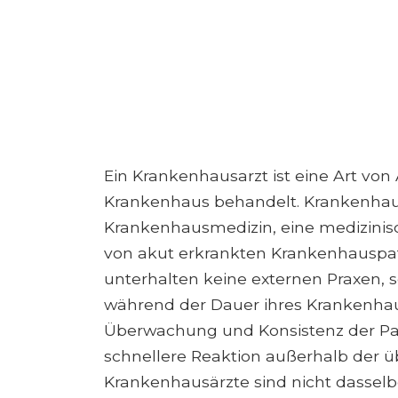
Ein Krankenhausarzt ist eine Art von 
Krankenhaus behandelt. Krankenhaus
Krankenhausmedizin, eine medizinisch
von akut erkrankten Krankenhauspat
unterhalten keine externen Praxen, 
während der Dauer ihres Krankenhaus
Überwachung und Konsistenz der Pat
schnellere Reaktion außerhalb der üb
Krankenhausärzte sind nicht dasselbe