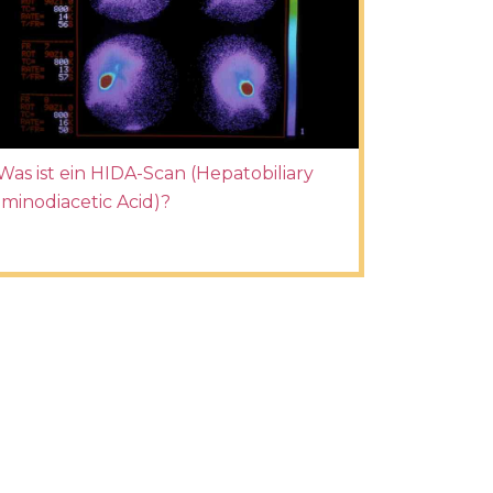
Was ist ein HIDA-Scan (Hepatobiliary
Iminodiacetic Acid)?