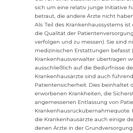
sich um eine relativ junge Initiative 
betraut, die andere Ärzte nicht haben
Als Teil des Krankenhaussystems ist 
die Qualität der Patientenversorgu
verfolgen und zu messen). Sie sind
medizinischen Erstattungen befasst
Krankenhausverwalter übertragen wer
ausschließlich auf die Bedürfnisse de
Krankenhausärzte sind auch führend 
Patientensicherheit. Dies beinhalte
erworbenen Krankheiten, die Sicherst
angemessenen Entlassung von Patie
Krankenhausrückübernahmequote. I
die Krankenhausärzte auch einige der
denen Ärzte in der Grundversorgung 