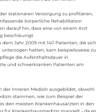
er stationären Versorgung zu profitieren,
fassende körperliche Rehabilitation
en darauf hin, dass eine von einem Arzt
 beschleunigt.
us dem Jahr 2009 mit 140 Patienten, die sich
 unterzogen hatten, kam beispielsweise zu
flege die Aufenthaltsdauer in
zte und schwerkranken Patienten am
n der Inneren Medizin ausgebildet, obwohl
edizin stammen, wie zum Beispiel der
 es den meisten Krankenhausärzten in den
ung für Krankenhausmedizin mangelt - da es