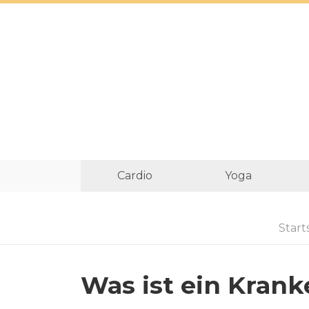
Cardio
Yoga
Start
Was ist ein Kran